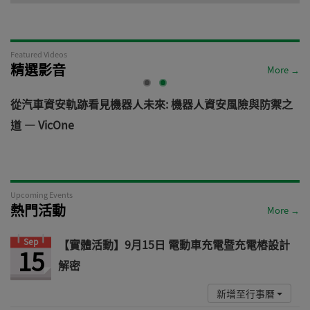
Featured Videos
精選影音
More →
電
從汽車資安軌跡看見機器人未來: 機器人資安風險與防禦之
道 — VicOne
Upcoming Events
熱門活動
More →
Sep
【實體活動】9月15日 電動車充電暨充電樁設計
15
解密
新增至行事曆