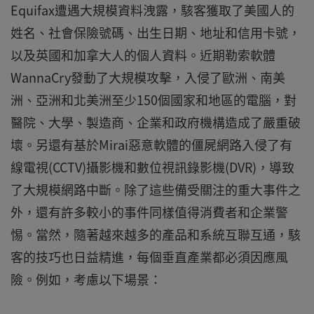
Equifax遭遇大規模資料洩露，駭客獲取了美國人的
姓名、社會保險號碼、出生日期、地址和信用卡號，
以及英國和加拿大人的個人資料。近期勒索軟體
WannaCry發動了大規模攻擊，入侵了歐洲、南美
洲、亞洲和北美洲至少150個國家和地區的電腦，對
醫院、大學、製造商、企業和政府機構造成了嚴重破
壞。另還有基於Mirai惡意軟體的僵屍網路入侵了有
線電視(CCTV)攝影機和數位視訊錄影機(DVR)，導致
了大規模網路中斷。除了這些備受關注的重大事件之
外，還有許多較小的事件同樣值得消費者和企業警
惕。當然，隨著越來越多的產品和系統互聯互通，駭
客的技巧也日益精進，每個垂直產業都必須因應風
險。例如，考慮以下場景：