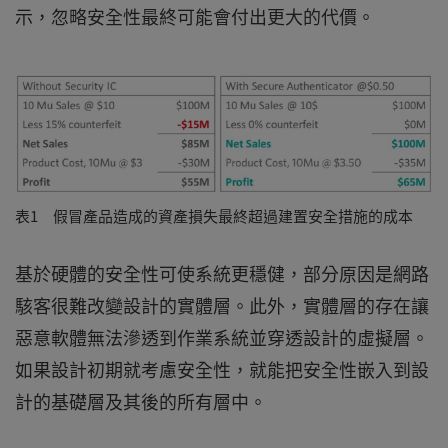
示，忽略安全性最終可能會付出更大的代價。
表1 假冒產品造成的資產損失最終超過建置安全措施的成本
基於硬體的安全性可使系統更穩健，部分原因是網路
駭客很難改變設計的實體層。此外，實體層的存在讓
惡意軟體無法滲透到作業系統並穿透設計的虛擬層。
如果設計初期就考慮安全性，就能把安全性嵌入到設
計的基礎層及其後的所有層中。