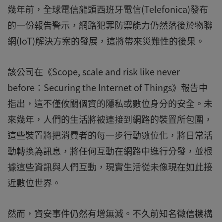
幾年前，全球電信龍頭西班牙電信(Telefonica)發布
的一份報告警示，網路犯罪防禦能力仍然落後於物聯
網(IoT)解決方案的發展，這將帶來災難性的後果。
該公司在《Scope, scale and risk like never
before：Securing the Internet of Things》報告中
指出，這不僅攸關個資的隱私或數位身分的安全。未
來幾年，人們的生活將被連接到網路的裝置所包圍，
這些裝置將把消費者的每一步行動數位化，將日常活
動轉換為訊息，將任何互動在網路中進行分發，並根
據這些資訊與人們互動，現實生活從未像現在如此接
近數位世界。
然而，資安事件仍然有增無減。不久前知名徵信機構