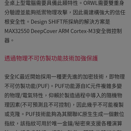
全桌上型電腦需要具備此類特性。ORWL需要雙重身
分驗證並能夠抵禦物理攻擊，因此需建構強大的信任
根安全性。Design SHIFT所採納的解決方案是
MAX32550 DeepCover ARM Cortex-M3安全微控制
器。
透過物理不可仿製功能技術加強保護
安全IC最近開始採用一種更先進的加密技術，即物理
不可仿製功能(PUF)。PUF功能源自IC元件複雜多變
的物理/電氣特性，仰賴於製造過程中導入的隨機物
理因素(不可預測且不可控制)，因此幾乎不可能複製
或克隆。PUF技術能夠為其關聯IC原生生成一個數位
指紋，該指紋可用於唯一金鑰/秘密來支援各種演算