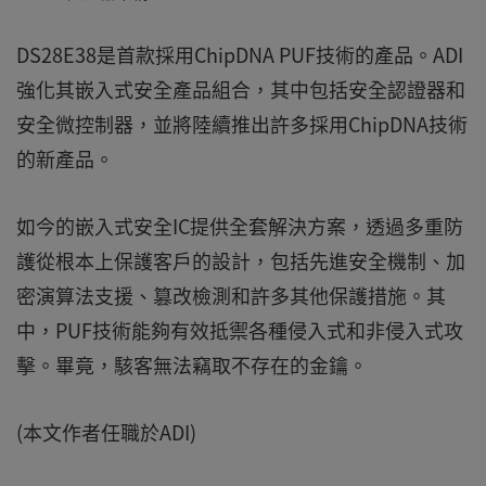
DS28E38是首款採用ChipDNA PUF技術的產品。ADI
強化其嵌入式安全產品組合，其中包括安全認證器和
安全微控制器，並將陸續推出許多採用ChipDNA技術
的新產品。
如今的嵌入式安全IC提供全套解決方案，透過多重防
護從根本上保護客戶的設計，包括先進安全機制、加
密演算法支援、篡改檢測和許多其他保護措施。其
中，PUF技術能夠有效抵禦各種侵入式和非侵入式攻
擊。畢竟，駭客無法竊取不存在的金鑰。
(本文作者任職於ADI)