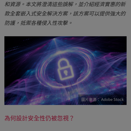
和資源。本文將澄清這些誤解，並介紹經濟實惠的新
款全套嵌入式安全解決方案，該方案可以提供強大的
防護，抵禦各種侵入性攻擊。
Adobe Stock
為何設計安全性仍被忽視？