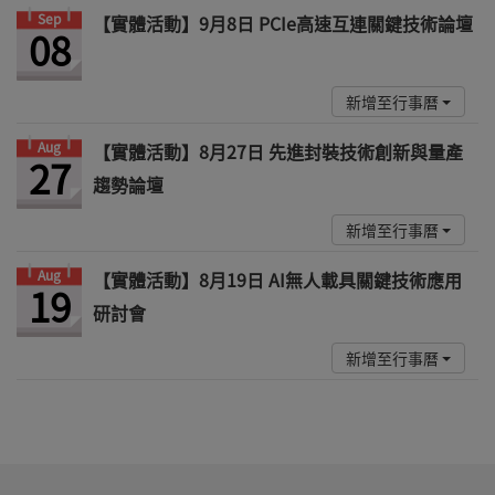
Sep
【實體活動】9月8日 PCIe高速互連關鍵技術論壇
08
新增至行事曆
Aug
【實體活動】8月27日 先進封裝技術創新與量產
27
趨勢論壇
新增至行事曆
Aug
【實體活動】8月19日 AI無人載具關鍵技術應用
19
研討會
新增至行事曆