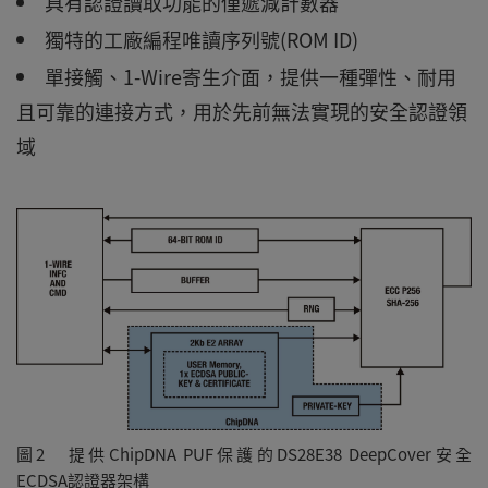
具有認證讀取功能的僅遞減計數器
獨特的工廠編程唯讀序列號(ROM ID)
單接觸、1-Wire寄生介面，提供一種彈性、耐用
且可靠的連接方式，用於先前無法實現的安全認證領
域
圖2 提供ChipDNA PUF保護的DS28E38 DeepCover安全
ECDSA認證器架構