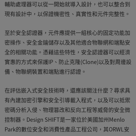
輔助處理器可以從一開始就導入設計，也可以整合到
現有設計中，以保證機密性、真實性和元件完整性。
至於安全認證器，元件應提供一組核心的固定功能加
密操作、安全金鑰儲存以及其他適合物聯網和端點安
全的相關功能。憑藉這些特性，安全認證器可以經濟
實惠的方式來保護IP、防止克隆(Clone)以及對周邊設
備、物聯網裝置和端點進行認證。
在評估嵌入式安全技術時，還應該關注什麼？尋求具
有內建加密引擎和安全引導載入程式，以及可以抵禦
密碼分析入侵、物理篡改和反向工程等威脅的安全微
控制器。Design SHIFT是一家位於美國加州Menlo
Park的數位安全和消費性產品工程公司，其ORWL安