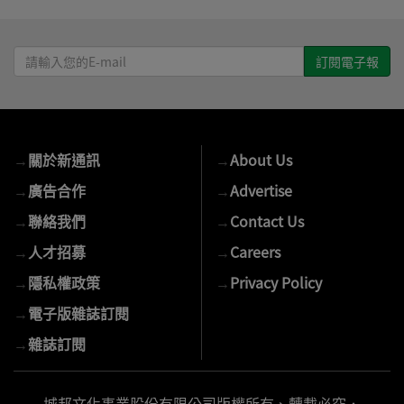
請
輸
入
您
的
→
關於新通訊
→
About Us
E-
mail
→
廣告合作
→
Advertise
→
聯絡我們
→
Contact Us
→
人才招募
→
Careers
→
隱私權政策
→
Privacy Policy
→
電子版雜誌訂閱
→
雜誌訂閱
城邦文化事業股份有限公司版權所有、轉載必究．