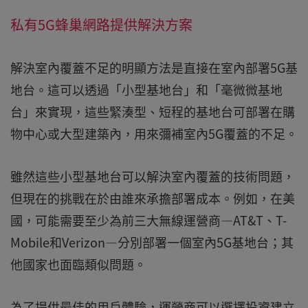
私有5G蜂巢網路提供解決方案
解決室內覆蓋不足的明顯方法是直接在室內部署5G基
地台。這可以透過「小型基地台」和「毫微微基地
台」來實現，這些緊湊型、短程的基地台可部署在購
物中心或大型建築內，用來彌補室內5G覆蓋的不足。
雖然這些小型基地台可以解決室內覆蓋的技術問題，
但現在的挑戰在於由誰來承擔部署成本。例如，在美
國，可能需要至少為前三大無線運營商—AT&T、T-
Mobile和Verizon—分別部署一個室內5G基地台；其
他國家也面臨類似問題。
為了提供最佳的用戶體驗，運營商可以選擇投資建立