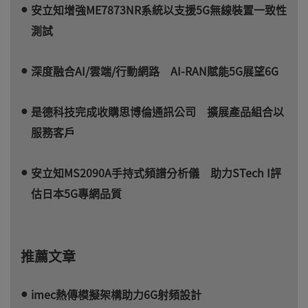
安立知增強ME7873NR系統以支援5G無線裝置一致性
測試
深度融合AI/雲端/行動網路 AI-RAN賦能5G展望6G
是德科技完成收購思博倫通訊公司 擴展產品組合以
服務客戶
安立知MS2090A手持式頻譜分析儀 助力STech I評
估日本5G專網品質
推薦文章
imec熱傳模擬架構助力6G射頻設計