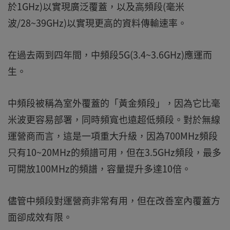
於1GHz)以實現廣泛覆蓋，以及高頻段(毫米
波/28~39GHz)以實現更高的資料傳輸速率。
在過去兩到四年間，中頻段5G(3.4~3.6GHz)應運而
生。
中頻段被稱為室外覆蓋的「黃金頻段」，因為它比毫
米波更容易部署，同時頻寬也遠超低頻段。對於無線
運營商而言，這是一項重大升級，因為700MHz頻段
只有10~20MHz的頻譜可用，但在3.5GHz頻段，最多
可開放100MHz的頻譜，容量提升多達10倍。
儘管中頻段對運營商非常有用，但在改善室內覆蓋方
面卻成效有限。