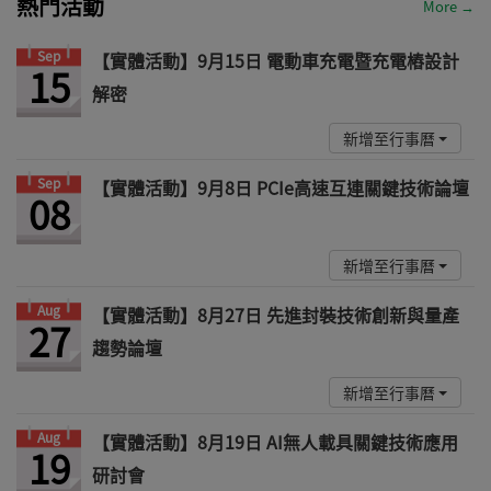
熱門活動
More →
Sep
【實體活動】9月15日 電動車充電暨充電樁設計
15
解密
新增至行事曆
Sep
【實體活動】9月8日 PCIe高速互連關鍵技術論壇
08
新增至行事曆
Aug
【實體活動】8月27日 先進封裝技術創新與量產
27
趨勢論壇
新增至行事曆
Aug
【實體活動】8月19日 AI無人載具關鍵技術應用
19
研討會