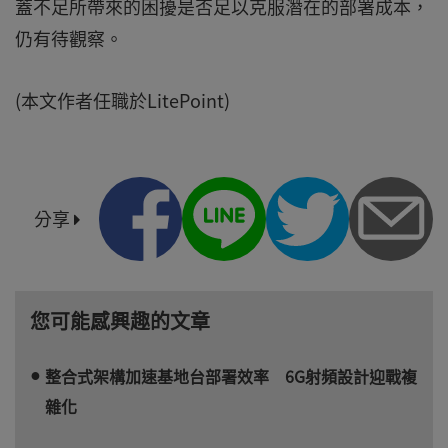
蓋不足所帶來的困擾是否足以克服潛在的部署成本，
仍有待觀察。
(本文作者任職於LitePoint)
分享
您可能感興趣的文章
整合式架構加速基地台部署效率 6G射頻設計迎戰複
雜化