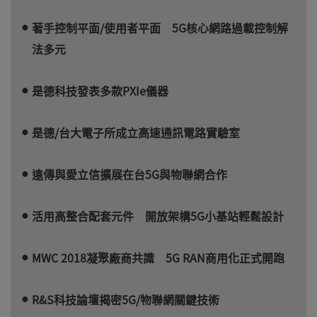
著手控制平面/使用者平面 5G核心網路過載控制解
法多元
是德科技發表多款PXIe儀器
是德/台大電子所成立高速通訊電路實驗室
遠傳與愛立信擴展在台5G與物聯網合作
活用高整合配套元件 開放架構5G小基站輕鬆設計
MWC 2018凝聚廠商共識 5G RAN商用化正式開跑
R&S科技論壇揭密5G/物聯網關鍵技術