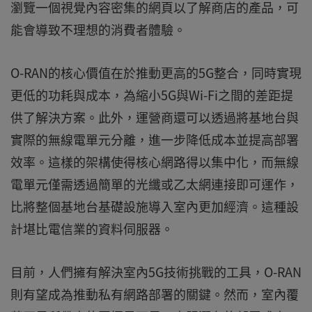
瀏覽一個視覺內容密集的網頁以了解商店的產品，可
能會導致不理想的消費者體驗。
O-RAN的核心價值在於推動更高的5G整合，同時實現
更低的功耗與成本，為縮小5G與Wi-Fi之間的差距提
供了解決方案。此外，運營商還可以透過將基地台與
實際的無線電單元分離，進一步降低成本並提高部署
效率。這樣的架構使得核心網路得以集中化，而無線
電單元僅需透過簡單的光纖或乙太網連接即可運作，
比將整個基地台基礎設施導入室內更加經濟。這種設
計堪比電信業的資料伺服器。
目前，人們擁有解決室內5G技術挑戰的工具，O-RAN
則有望成為推動私有網路部署的關鍵。然而，室內覆