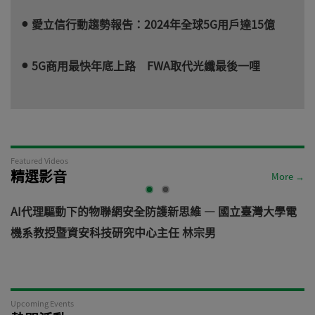
愛立信行動趨勢報告：2024年全球5G用戶達15億
5G商用最快年底上路 FWA取代光纖最後一哩
Featured Videos
精選影音
More →
電
從汽車資安軌跡看見機器人未來: 機器人資安風險與防禦之
道 — VicOne
Upcoming Events