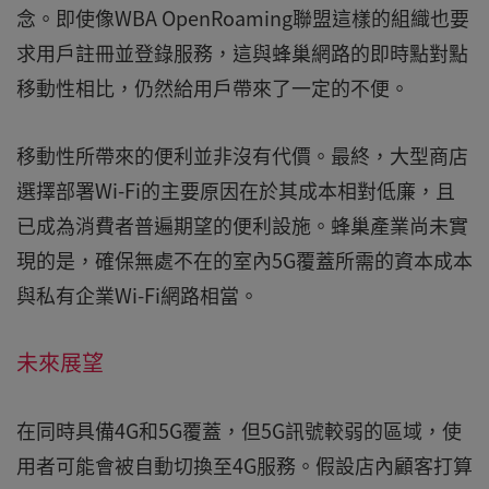
念。即使像WBA OpenRoaming聯盟這樣的組織也要
求用戶註冊並登錄服務，這與蜂巢網路的即時點對點
移動性相比，仍然給用戶帶來了一定的不便。
移動性所帶來的便利並非沒有代價。最終，大型商店
選擇部署Wi-Fi的主要原因在於其成本相對低廉，且
已成為消費者普遍期望的便利設施。蜂巢產業尚未實
現的是，確保無處不在的室內5G覆蓋所需的資本成本
與私有企業Wi-Fi網路相當。
未來展望
在同時具備4G和5G覆蓋，但5G訊號較弱的區域，使
用者可能會被自動切換至4G服務。假設店內顧客打算