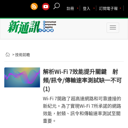
註冊
登入
訂閱電子報
Toggle
naviga
> 技術前瞻
解析Wi-Fi 7效能提升關鍵 射
頻/訊令/傳輸速率測試缺一不可
(1)
Wi-Fi 7開啟了超高速網路和可靠連接的
新紀元。為了實現Wi-Fi 7所承諾的網路
效能，射頻、訊令和傳輸速率測試至關
重要。