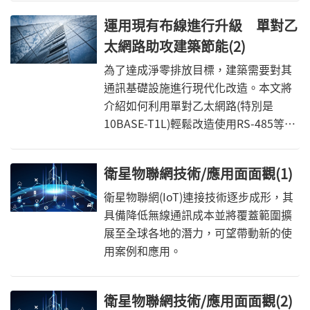
運用現有布線進行升級 單對乙
太網路助攻建築節能(2)
為了達成淨零排放目標，建築需要對其
通訊基礎設施進行現代化改造。本文將
介紹如何利用單對乙太網路(特別是
10BASE-T1L)輕鬆改造使用RS-485等傳
統鏈路的建築。
衛星物聯網技術/應用面面觀(1)
衛星物聯網(IoT)連接技術逐步成形，其
具備降低無線通訊成本並將覆蓋範圍擴
展至全球各地的潛力，可望帶動新的使
用案例和應用。
衛星物聯網技術/應用面面觀(2)