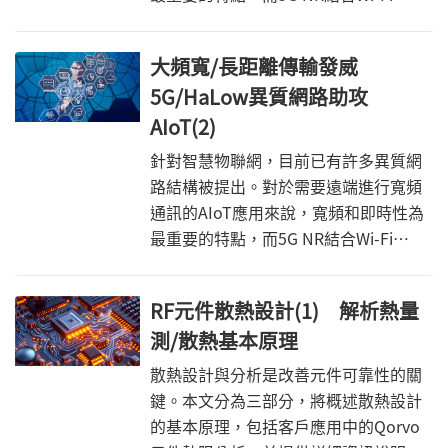
HaLow形成的異質網路成為智慧物聯網
的嶄新方案。
大頻寬/長距離傳輸發威
5G/HaLow異質網路助攻
AIoT(2)
針對智慧物聯網，目前已有許多異質網
路結構被提出。對於需要遠端進行寬頻
通訊的AIoT應用來說，寬頻和即時性為
最重要的特點，而5G NR結合Wi-Fi
HaLow形成的異質網路成為智慧物聯網
的嶄新方案。
RF元件散熱設計(1) 解析熱量
測/散熱基本原理
散熱設計與分析是改善元件可靠性的關
鍵。本文分為三部分，將概述散熱設計
的基本原理，包括客戶應用中的Qorvo