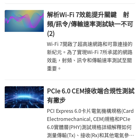
解析Wi-Fi 7效能提升關鍵 射
頻/訊令/傳輸速率測試缺一不可
(2)
Wi-Fi 7開啟了超高速網路和可靠連接的
新紀元。為了實現Wi-Fi 7所承諾的網路
效能，射頻、訊令和傳輸速率測試至關
重要。
PCIe 6.0 CEM接收端合規性測試
有撇步
PCI Express 6.0卡片電氣機構規格(Card
Electromechanical, CEM)規格和PCIe
6.0實體層(PHY)測試規格詳細解釋如何
測量傳輸(Tx)、接收(Rx)和其他電氣參