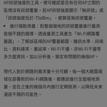
AP訊號強度的工具，便可確認是否有任何AP之間的
區塊沒有訊號覆蓋。若AP訊號強度顯示「無訊號」或
「訊號強度低於-75dBm」，都算是無訊號覆蓋。
進行場勘測量：對整個場地的訊號覆蓋進行量測
是個不錯的選擇，透過量測工具產生「Wi-Fi網路覆
蓋圖」，了解該區域的AP覆蓋範圍、雜訊水準、訊噪
比、資料速率、重試率、Wi-Fi干擾、非Wi-Fi干擾等
多方面資訊。加以分析後，鎖定有問題的幾個AP。
現代人對於網路的需求量十分可觀，每一個大範圍場
域在部署新的Wi-Fi網路後，都應該進行全面場地測
量，並在之後的幾個月內進行定期檢測，以降低未來
漫遊不穩的可能性。