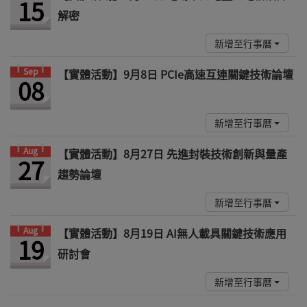
15
解密
新增至行事曆
Sep
【實體活動】9月8日 PCIe高速互連關鍵技術論壇
08
新增至行事曆
Aug
【實體活動】8月27日 先進封裝技術創新與量產
27
趨勢論壇
新增至行事曆
Aug
【實體活動】8月19日 AI無人載具關鍵技術應用
19
研討會
新增至行事曆