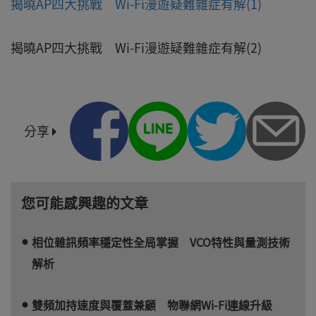
揭曉AP四大挑戰 Wi-Fi漫遊疑難雜症有解(1)
揭曉AP四大挑戰 Wi-Fi漫遊疑難雜症有解(2)
分享
您可能感興趣的文章
相位雜訊頻率穩定性全局掌握 VCO特性與量測技術
解析
雙頻加持速度與覆蓋兼顧 物聯網Wi-Fi連線升級