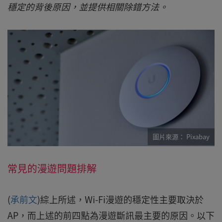
穩定的背後原因，並提供相關除錯方法。
Pixabay
常見的漫遊問題排解
(
承前文
)綜上所述，Wi-Fi漫遊的穩定性主要取決於
AP，而上述的前四點為漫遊斷訊最主要的原因。以下