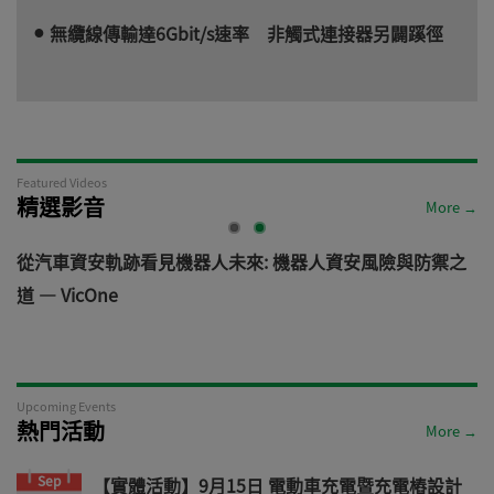
無纜線傳輸達6Gbit/s速率 非觸式連接器另闢蹊徑
Featured Videos
精選影音
More →
電
從汽車資安軌跡看見機器人未來: 機器人資安風險與防禦之
道 — VicOne
Upcoming Events
熱門活動
More →
Sep
【實體活動】9月15日 電動車充電暨充電樁設計