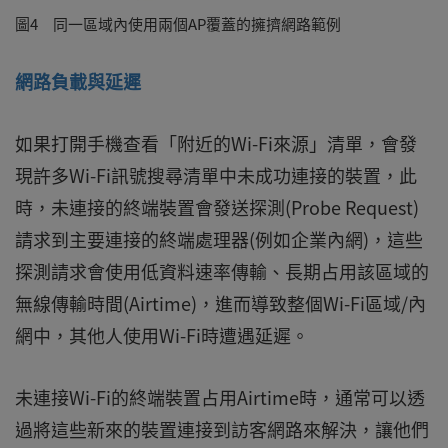
圖4 同一區域內使用兩個AP覆蓋的擁擠網路範例
網路負載與延遲
如果打開手機查看「附近的Wi-Fi來源」清單，會發
現許多Wi-Fi訊號搜尋清單中未成功連接的裝置，此
時，未連接的終端裝置會發送探測(Probe Request)
請求到主要連接的終端處理器(例如企業內網)，這些
探測請求會使用低資料速率傳輸、長期占用該區域的
無線傳輸時間(Airtime)，進而導致整個Wi-Fi區域/內
網中，其他人使用Wi-Fi時遭遇延遲。
未連接Wi-Fi的終端裝置占用Airtime時，通常可以透
過將這些新來的裝置連接到訪客網路來解決，讓他們