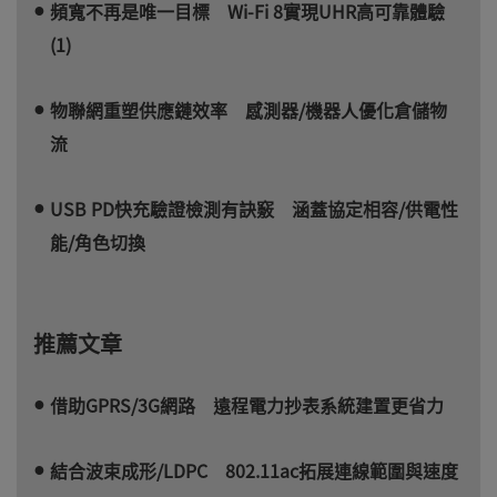
頻寬不再是唯一目標 Wi-Fi 8實現UHR高可靠體驗
(1)
物聯網重塑供應鏈效率 感測器/機器人優化倉儲物
流
USB PD快充驗證檢測有訣竅 涵蓋協定相容/供電性
能/角色切換
推薦文章
借助GPRS/3G網路 遠程電力抄表系統建置更省力
結合波束成形/LDPC 802.11ac拓展連線範圍與速度