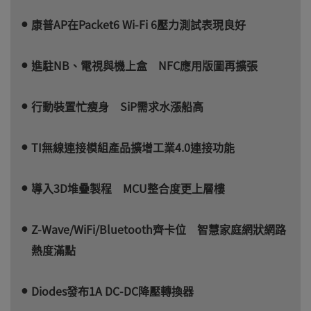
康普AP在Packet6 Wi-Fi 6壓力測試表現良好
進駐NB、電視與機上盒 NFC應用版圖再擴張
行動裝置忙瘦身 SiP需求水漲船高
TI無線連接模組產品擴增工業4.0連接功能
導入3D堆疊製程 MCU整合度更上層樓
Z-Wave/WiFi/Bluetooth齊卡位 智慧家庭網狀網路
熱度滿點
Diodes發布1A DC-DC降壓轉換器