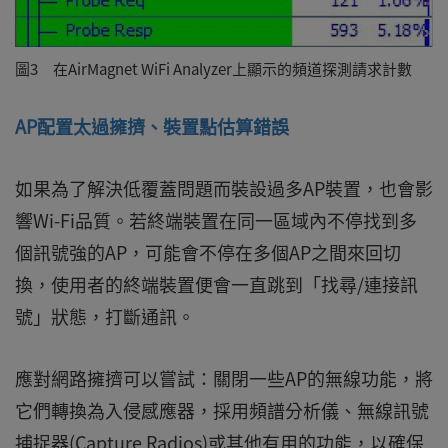
圖3 在AirMagnet WiFi Analyzer上顯示的頻道探測請求計數
AP配置太過擁擠、裝置點估算錯誤
如果為了解決低覆蓋問題而裝設過多AP裝置，也會影
響Wi-Fi品質。若終端裝置在同一區域內不停找到多
個訊號強的AP，可能會不停在多個AP之間來回切
換，使用者的終端裝置便會一直跳到「找尋/連接訊
號」狀態，打斷通訊。
應對網路擁擠可以嘗試：關閉一些AP的無線功能，將
它們轉換為入侵感應器，採用頻譜分析儀、無線訊號
捕捉器(Capture Radios)或其他有用的功能，以確保