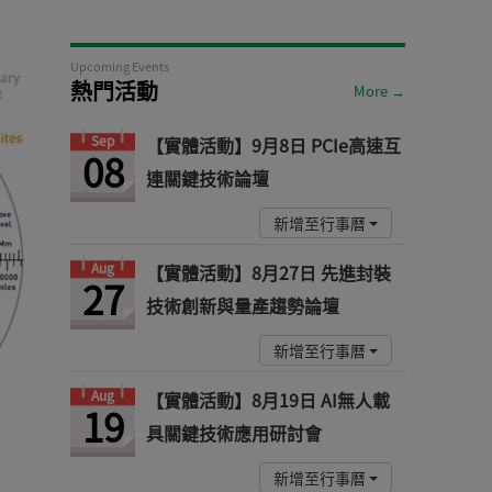
Upcoming Events
熱門活動
More →
Sep
【實體活動】9月8日 PCIe高速互
08
連關鍵技術論壇
新增至行事曆
Aug
【實體活動】8月27日 先進封裝
27
技術創新與量產趨勢論壇
新增至行事曆
Aug
【實體活動】8月19日 AI無人載
19
具關鍵技術應用研討會
新增至行事曆