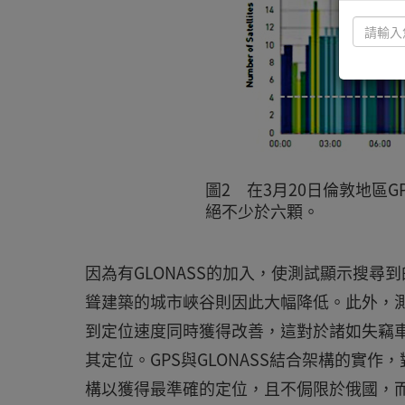
圖2 在3月20日倫敦地區G
絕不少於六顆。
因為有GLONASS的加入，使測試顯示搜
聳建築的城市峽谷則因此大幅降低。此外，
到定位速度同時獲得改善，這對於諸如失竊
其定位。GPS與GLONASS結合架構的實
構以獲得最準確的定位，且不侷限於俄國，