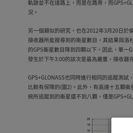
軌跡並不在道路上，而是在路旁，而GPS+G
況。
另一個類似的研究，也在2012年3月20日於倫
接收器所能搜尋到的衛星數目，其結果與洛
的GPS衛星數目降到四顆以下。因此，單一
發生於下午3:00的該次是最為嚴重，接收器
GPS+GLONASS也同時進行相同的追蹤
比較有保障的(圖2)。此外，有高達十五顆衛星
統所追蹤到的衛星還不到八顆，僅是GPS+GL