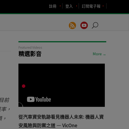
註冊
登入
訂閱電子報
Featured Videos
精選影音
More →
目前
蓋率，
從汽車資安軌跡看見機器人未來: 機器人資
顆，
安風險與防禦之道 — VicOne