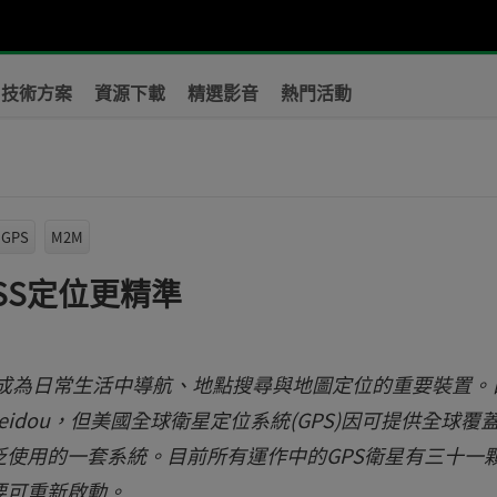
技術方案
資源下載
精選影音
熱門活動
GPS
M2M
NSS定位更精準
)已成為日常生活中導航、地點搜尋與地圖定位的重要裝置。
Beidou，但美國全球衛星定位系統(GPS)因可提供全球覆
使用的一套系統。目前所有運作中的GPS衛星有三十一
要可重新啟動。