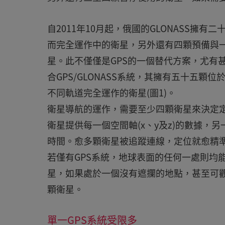
自2011年10月起，俄國的GLONASS擁有
而完全運作中的衛星，另外還有四顆預備與
星。此不僅僅是GPS的一個替代方案，尤有
合GPS/GLONASS系統，其擁有五十五顆
不同軌道完全運作的衛星(圖1)。
衛星導航的運作，需要至少四顆衛星來決定
衛星提供每一個空間軸(x、y及z)的數據，
時間。愈多顆衛星被追蹤連線，定位就愈精
若僅有GPS系統，地球表面的任何一處則均
星，如果處於一個沒有遮攔的地點，甚至可
顆衛星。
單一GPS系統受限多