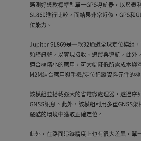
選測好幾款標準型單一GPS導航器，以與泰利特能處
SL869進行比較，而結果非常近似，GPS和
位能力。
Jupiter SL869是一款32通道全球定位模
頻譜訊號，以實現接收、追蹤與導航，此外，
適合極精小的應用，可大幅降低所需成本與
M2M結合應用與手機/定位追蹤資料元件的
該模組並搭載強大的省電微處理器，透過序列
GNSS訊息。此外，該模組利用多重GNSS架
嚴酷的環境中獲取正確定位。
此外，在路面追蹤精度上也有很大差異，單一