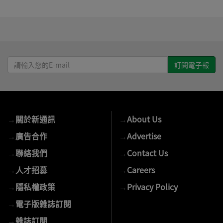
請
輸
入
您
的
→
關於新通訊
→
About Us
E-
mail
→
廣告合作
→
Advertise
→
聯絡我們
→
Contact Us
→
人才招募
→
Careers
→
隱私權政策
→
Privacy Policy
→
電子版雜誌訂閱
→
雜誌訂閱