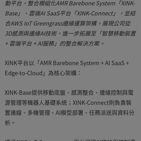
動平台，整合模組化AMR Barebone System「XINK-
Base」、雲端AI SaaS平台「XINK-Connect」，並結
合AWS IoT Greengrass邊緣運算架構，展現公司從
3D感測與邊緣AI技術，進一步拓展至「智慧移動裝置
+ 雲端平台 + AI服務」的整合解決方案。
XINK平台以「AMR Barebone System + AI SaaS +
Edge-to-Cloud」為核心架構：
XINK-Base提供移動底盤、感測整合、邊緣控制與電
源管理等機器人基礎系統；XINK-Connect則負責裝
置連線、多機管理、AI模型部署、任務派送與資料分
析。