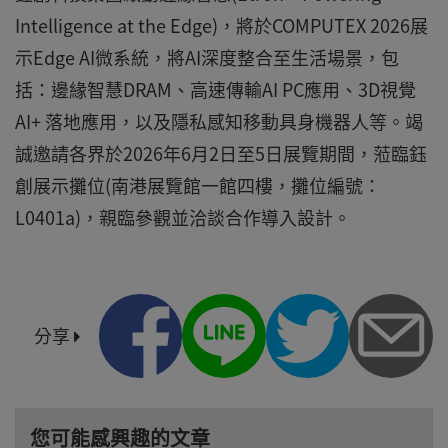
Intelligence at the Edge)，將於COMPUTEX 2026展
示Edge AI微系統，將AI深度整合至生活場景，包
括：邊緣智慧DRAM、高速傳輸AI PC應用、3D視覺
AI+ 落地應用，以及隱私感知移動具身機器人等。竭
誠邀請各界於2026年6月2日至5日展覽期間，蒞臨鈺
創展示攤位(南港展覽館一館四樓，攤位編號：
L0401a)，親臨參觀並洽談合作導入設計。
分享
您可能感興趣的文章