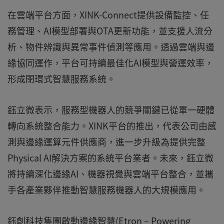
在雲端平台方面，XINK-Connect提供設備監控、任
務管理、AI模型部署與OTA更新功能，並支援人流分
析、物件辨識與異常事件偵測等應用。透過雲端與邊
緣協同運作，平台可持續最佳化AI模型與營運效率，
形成閉環式智慧服務系統。
鈺立微表示，服務型機器人的競爭關鍵已從單一硬體
轉向系統整合能力。XINK平台的推出，代表公司由感
測與邊緣運算元件供應商，進一步升級為提供完整
Physical AI解決方案的系統平台業者。未來，鈺立微
將持續深化邊緣AI、機器視覺與雲端平台整合，並攜
手各產業夥伴推動智慧服務機器人的大規模應用。
鈺創科技集團啟動邊緣智慧(Etron – Powering