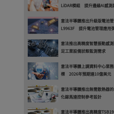
LiDAR模組 提升邊緣AI感測
意法半導體推出升級版電池管理
L9963F 提升電池管理應用
意法推出高精度智慧振動感測
足工業設備狀態監測需求
意法半導體上調資料中心業務
標 2026年預期達10億美元
意法半導體推出無需散熱器的6
化鎵馬達控制參考設計
意法半導體推出高精度TSB19