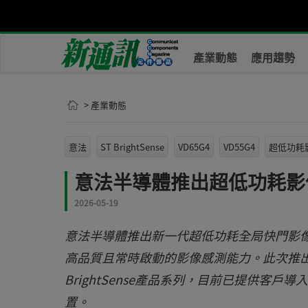
產業動態
應用趨勢
> 產業動態
意法
ST BrightSense
VD65G4
VD55G4
超低功耗
意法半導體推出超低功耗影
2026-05-19
意法半導體推出新一代超低功耗全局快門影
高品質且常時啟動的影像感測能力。此次推出的VD
BrightSense產品系列，目前已提供
置。