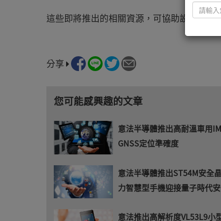
這些即將推出的相關資源，可協助設計人員
分享
您可能感興趣的文章
意法半導體推出高耐溫車用I
GNSS定位準確度
意法半導體推出ST54M安全
力智慧型手機迎接量子時代安
意法推出高解析度VL53L9小