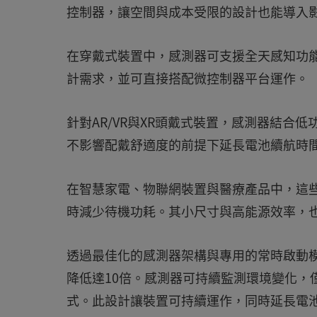
控制器，讓空間與成本受限的設計也能導入
在穿戴式裝置中，感測器可支援全天感知功
計需求，並可直接搭配微控制器平台運作。
針對AR/VR與XR頭戴式裝置，感測器結合
不影響配戴舒適度的前提下延長電池續航時
在智慧家電、物聯網裝置與醫療產品中，這
時減少待機功耗。其小尺寸與高能源效率，
透過最佳化的感測器架構與專用的常時啟動模式
降低達10倍。感測器可持續監測環境變化，
式。此設計讓裝置可持續運作，同時延長電