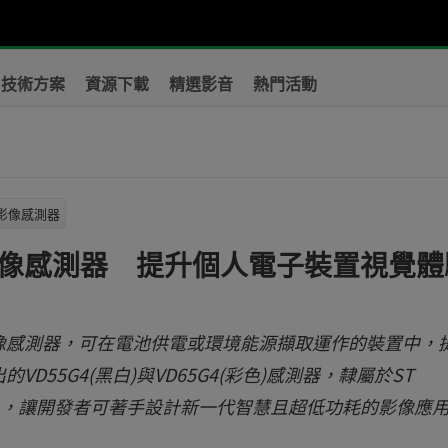
技術方案
資源下載
精選影音
熱門活動
影像感測器
像感測器 提升個人電子裝置視覺體
像感測器，可在電池供電或環境能源擷取運作的裝置中，
55G4(黑白)與VD65G4(彩色)感測器，隸屬於ST
客戶導入，讓開發者可著手設計新一代智慧且超低功耗的影像應