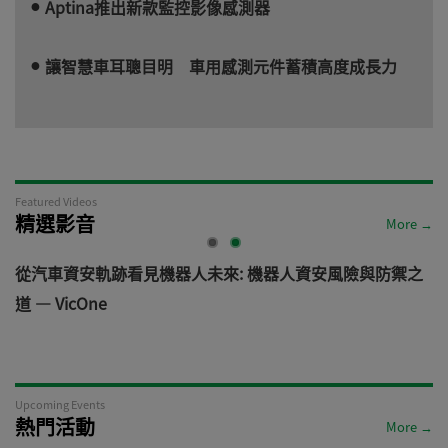
Aptina推出新款監控影像感測器
讓智慧車耳聰目明 車用感測元件蓄積高度成長力
Featured Videos
精選影音
More →
電
從汽車資安軌跡看見機器人未來: 機器人資安風險與防禦之
道 — VicOne
Upcoming Events
熱門活動
More →