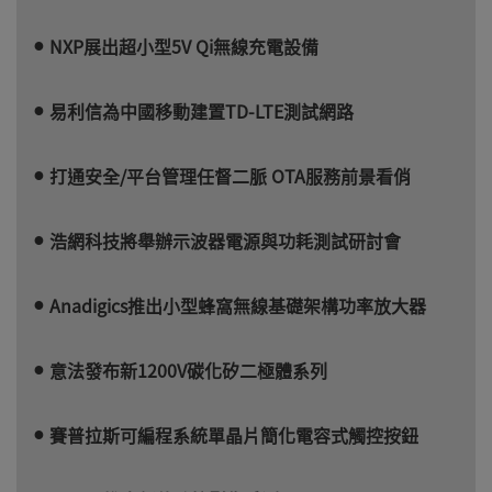
NXP展出超小型5V Qi無線充電設備
易利信為中國移動建置TD-LTE測試網路
打通安全/平台管理任督二脈 OTA服務前景看俏
浩網科技將舉辦示波器電源與功耗測試研討會
Anadigics推出小型蜂窩無線基礎架構功率放大器
意法發布新1200V碳化矽二極體系列
賽普拉斯可編程系統單晶片簡化電容式觸控按鈕