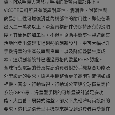
機、PDA手機與智慧型手機的滑蓋內構部件上。
VICOTE塗料所具有優異耐磨性、潤滑性、附著性與
簡易加工性可增強滑蓋內構部件的耐用性，即使在滑
出入二十萬次以上，滑蓋內構部件仍保持原有的滑順
度。其簡易的加工性，不但可協助手機零件製造商靈
活地開發出滿足市場趨勢的創新設計，更可大幅提升
手機滑蓋的生產效率與良率，以及降低整體生產成
本，這項創新設計已通過嚴格的歐盟RoHS認證。
全球行動電話的普及提高消費者對於手機整合功能及
外型設計的要求。隨著手機整合更多高階功能例如照
相機、音樂、行動電視、行動辦公室與全球衛星定位
系統(GPS)等，滑蓋型手機的可堆疊設計滿足多功
能、大螢幕、展開式鍵盤，卻又不失輕薄時尚設計的
要求，這也是滑蓋型手機越來越受到消費者喜愛並在