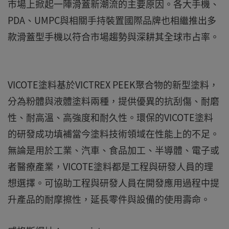
市場上掀起一陣滑蓋新潮流的主要原因。各大手機、
PDA、UMPC與相關手持裝置國際品牌也相繼推出多
款滑蓋型手機以符合市場趨勢與深耕其全球市占率。
VICOTE塗料基於VICTREX PEEK聚合物的新型塗料，
分為粉體與液體塗料兩種，提供優異的抗刮傷、耐磨
性、耐高溫、高強度和耐久性。環保的VICOTE塗料
的研發成功填補當今塗料技術領域在性能上的不足。
無論是用於工業、汽車、食品加工、半導體、電子或
者醫療產業，VICOTE塗料都是工程與研發人員的理
想選擇。可協助工程與研發人員在開發應用過程中提
升產品的耐摩擦性，延長零件與設備的使用壽命。