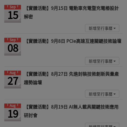
Sep
【實體活動】9月15日 電動車充電暨充電樁設計
15
解密
新增至行事曆
Sep
【實體活動】9月8日 PCIe高速互連關鍵技術論壇
08
新增至行事曆
Aug
【實體活動】8月27日 先進封裝技術創新與量產
27
趨勢論壇
新增至行事曆
Aug
【實體活動】8月19日 AI無人載具關鍵技術應用
19
研討會
新增至行事曆