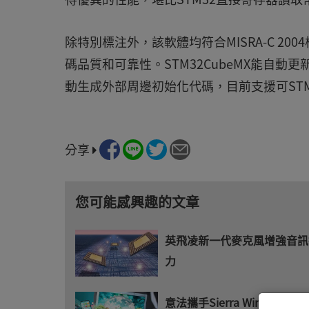
除特別標注外，該軟體均符合MISRA-C 2004
碼品質和可靠性。STM32CubeMX能自動
動生成外部周邊初始化代碼，目前支援可STM32L
分享
您可能感興趣的文章
英飛凌新一代麥克風增強音訊
力
意法攜手Sierra Wireless