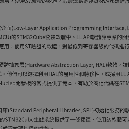
發應用，使用ST驗證的軟體，對最低到寄存器級的代碼進
yer Application Programming Interface, 
CU)的STM32Cube套裝軟體中。LL API軟體讓專業的
發應用，使用ST驗證的軟體，對最低到寄存器級的代碼進
象層(Hardware Abstraction Layer, HAL)軟體，
他們可以選擇利用HAL的易用性和轉移性，或採用LL A
Nucleo開發板的常式提供了範本，有助於簡化代碼在STM
dard Peripheral Libraries, SPL)初始化服務的
大的STM32Cube生態系統提供了一條捷徑，使用該軟體可
取常式程式碼片段的性能。