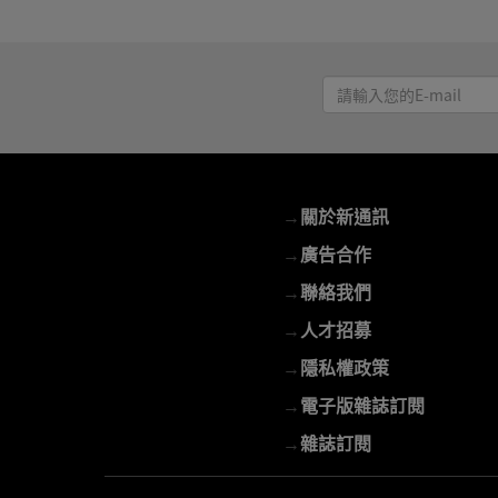
請
輸
入
您
的
→
關於新通訊
E-
mail
→
廣告合作
→
聯絡我們
→
人才招募
→
隱私權政策
→
電子版雜誌訂閱
→
雜誌訂閱