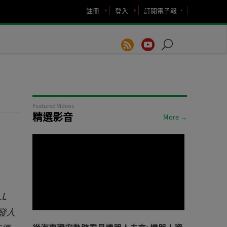
註冊
登入
訂閱電子報
Featured Videos
精選影音
More →
LL
開發人