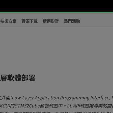
技術方案
資源下載
精選影音
熱門活動
？
底層軟體部署
yer Application Programming Interface, 
CU)的STM32Cube套裝軟體中。LL API軟體讓專業的