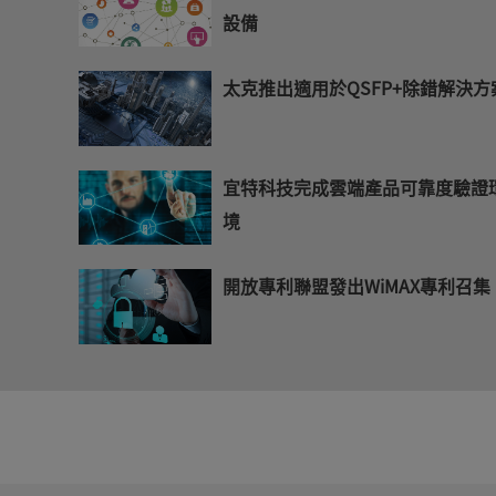
設備
太克推出適用於QSFP+除錯解決方
宜特科技完成雲端產品可靠度驗證
境
開放專利聯盟發出WiMAX專利召集