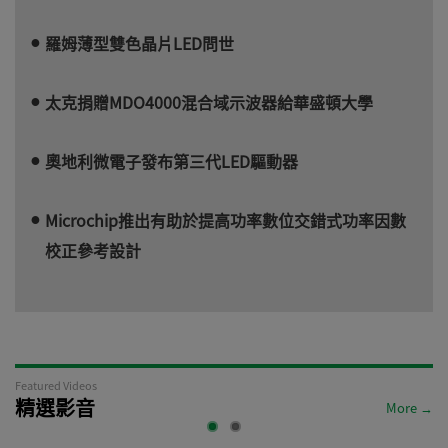
羅姆薄型雙色晶片LED問世
太克捐贈MDO4000混合域示波器給華盛頓大學
奧地利微電子發布第三代LED驅動器
Microchip推出有助於提高功率數位交錯式功率因數
校正參考設計
Featured Videos
精選影音
More →