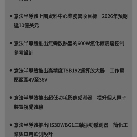
意法半導體上調資料中心業務營收目標 2026年預期
達10億美元
意法半導體推出無需散熱器的600W氮化鎵馬達控制
參考設計
意法半導體推出高精度TSB192運算放大器 工作電
壓範圍4V至36V
意法半導體推出超低功耗影像感測器 提升個人電子
裝置視覺體驗
意法半導體推出IIS3DWBG1三軸振動感測器 簡化工
業與車用監測設計