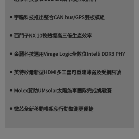
宇瞻科技推出整合CAN bus/GPS雙板模組
西門子NX 10軟體提高三倍生產效率
金麗科技選用Virage Logic全數位Intelli DDR3 PHY
英特矽爾新型HDMI多工器可重建薄弱及受損訊號
Molex贊助UMsolar太陽能車團隊完成挑戰賽
微芯全新移動模組使行動監測更便捷