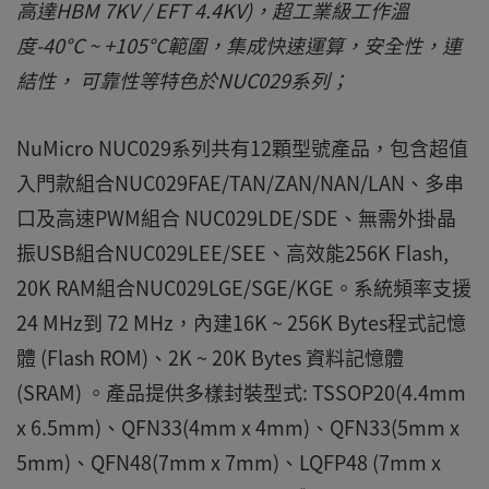
高達HBM 7KV / EFT 4.4KV)，超工業級工作溫
度-40°C ~ +105°C範圍，集成快速運算，安全性，連
結性， 可靠性等特色於NUC029系列；
NuMicro NUC029系列共有12顆型號產品，包含超值
入門款組合NUC029FAE/TAN/ZAN/NAN/LAN、多串
口及高速PWM組合 NUC029LDE/SDE、無需外掛晶
振USB組合NUC029LEE/SEE、高效能256K Flash,
20K RAM組合NUC029LGE/SGE/KGE。系統頻率支援
24 MHz到 72 MHz，內建16K ~ 256K Bytes程式記憶
體 (Flash ROM)、2K ~ 20K Bytes 資料記憶體
(SRAM) 。產品提供多樣封裝型式: TSSOP20(4.4mm
x 6.5mm)、QFN33(4mm x 4mm)、QFN33(5mm x
5mm)、QFN48(7mm x 7mm)、LQFP48 (7mm x