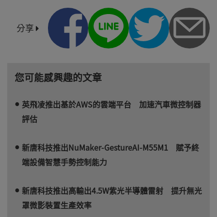
分享
您可能感興趣的文章
英飛凌推出基於AWS的雲端平台 加速汽車微控制器
評估
新唐科技推出NuMaker-GestureAI-M55M1 賦予終
端設備智慧手勢控制能力
新唐科技推出高輸出4.5W紫光半導體雷射 提升無光
罩微影裝置生產效率