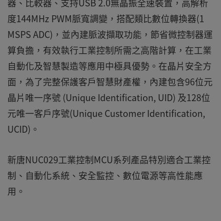
器、比較器、支持USB 2.0無晶振全速裝置，高解析
度144MHz PWM脈寬調變，搭配類比數位轉換器(1
MSPS ADC)，並內建脈波擷取功能，節省微控制器運
算負擔，有效執行工業控制所需之高階計算，在工業
自動化及智慧製造等應用中極具優勢。在晶片安全方
面，為了完整保護客戶智慧財產權，內建包含96位元
晶片唯一序號 (Unique Identification, UID) 及128位
元唯一客戶序號(Unique Customer Identification,
UCID)。
新唐NUC029工業控制MCU系列產品特別適合工業控
制、自動化系統、安全監控、數位電源等高性能應
用。