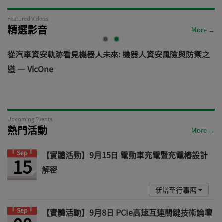
Featured Videos
精選影音
More →
電
從汽車資安軌跡看見機器人未來: 機器人資安風險與防禦之
道 — VicOne
Upcoming Events
熱門活動
More →
Sep
【實體活動】9月15日 電動車充電暨充電樁設計
15
解密
新增至行事曆
Sep
【實體活動】9月8日 PCIe高速互連關鍵技術論壇