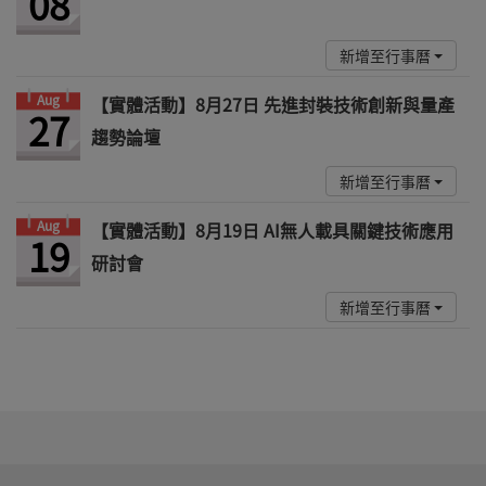
08
新增至行事曆
Aug
【實體活動】8月27日 先進封裝技術創新與量產
27
趨勢論壇
新增至行事曆
Aug
【實體活動】8月19日 AI無人載具關鍵技術應用
19
研討會
新增至行事曆