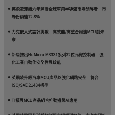
英飛凌連續六年蟬聯全球車用半導體市場領導者 市
場份額達12.8%
力克嵌入式設計挑戰 高效能/高整合周邊MCU創未
來
新唐推出NuMicro M3331系列32位元微控制器 強
化工業自動化安全性與效能
英飛凌升級汽車MCU產品以強化網路安全 符合
ISO/SAE 21434標準
TI擴展MCU產品組合推動邊緣AI應用