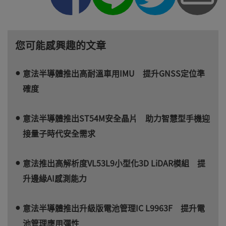
您可能感興趣的文章
意法半導體推出高耐溫車用IMU 提升GNSS定位準
確度
意法半導體推出ST54M安全晶片 助力智慧型手機迎
接量子時代安全需求
意法推出高解析度VL53L9小型化3D LiDAR模組 提
升邊緣AI感測能力
意法半導體推出升級版電池管理IC L9963F 提升電
池管理應用彈性