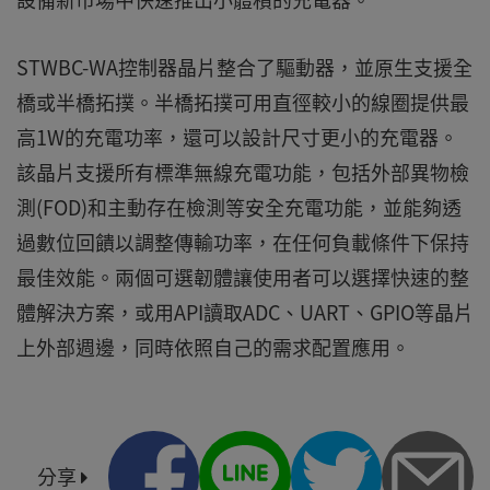
STWBC-WA控制器晶片整合了驅動器，並原生支援全
橋或半橋拓撲。半橋拓撲可用直徑較小的線圈提供最
高1W的充電功率，還可以設計尺寸更小的充電器。
該晶片支援所有標準無線充電功能，包括外部異物檢
測(FOD)和主動存在檢測等安全充電功能，並能夠透
過數位回饋以調整傳輸功率，在任何負載條件下保持
最佳效能。兩個可選韌體讓使用者可以選擇快速的整
體解決方案，或用API讀取ADC、UART、GPIO等晶片
上外部週邊，同時依照自己的需求配置應用。
分享