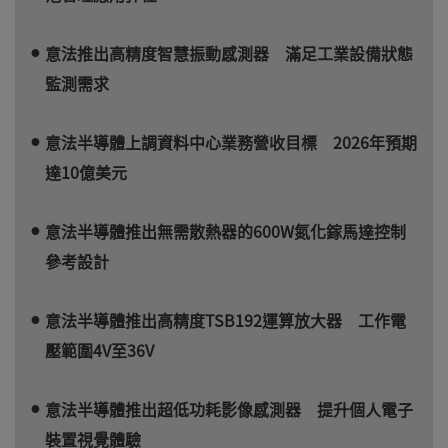
意法推出高精度智慧振動感測器 滿足工業設備狀態
監測需求
意法半導體上調資料中心業務營收目標 2026年預期
達10億美元
意法半導體推出無需散熱器的600W氮化鎵馬達控制
參考設計
意法半導體推出高精度TSB192運算放大器 工作電
壓範圍4V至36V
意法半導體推出超低功耗影像感測器 提升個人電子
裝置視覺體驗