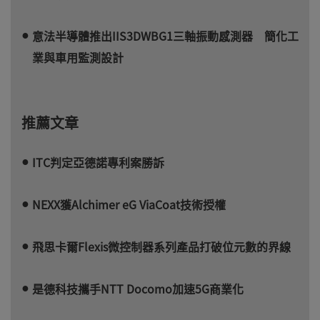
意法半導體推出IIS3DWBG1三軸振動感測器 簡化工
業與車用監測設計
推薦文章
ITC判定亞德諾專利案勝訴
NEXX獲Alchimer eG ViaCoat技術授權
飛思卡爾Flexis微控制器系列產品打破位元數的界線
是德科技攜手NTT Docomo加速5G商業化