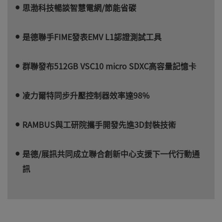
思渤科技暢談智慧電網/節能省碳
是德聯手FIME發表EMV L1認證測試工具
群聯發布512GB VSC10 micro SDXC高容量記憶卡
凌力爾特同步升壓控制器效率達98%
RAMBUS與工研院攜手開發先進3D封裝技術
是德/展訊共同成立聯合創新中心支援下一代行動通
訊