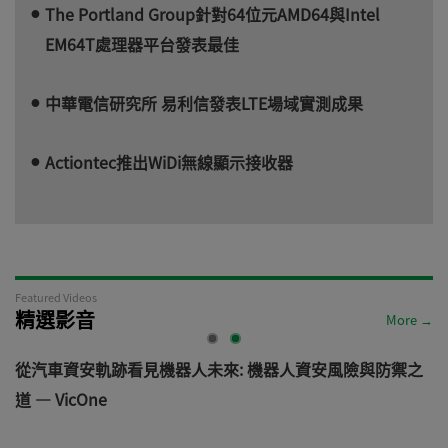
The Portland Group針對64位元AMD64與Intel
EM64T處理器平台發表最佳
中華電信研究所 易利信發表LTE場域實測成果
Actiontec推出WiDi無線顯示接收器
Featured Videos
精選影音
More →
電
從汽車資安軌跡看見機器人未來: 機器人資安風險與防禦之
道 — VicOne