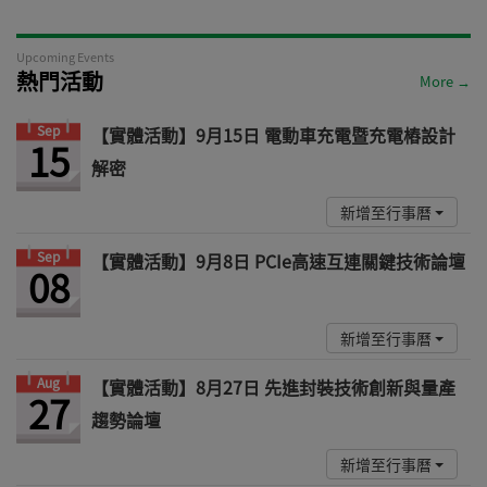
Upcoming Events
熱門活動
More →
Sep
【實體活動】9月15日 電動車充電暨充電樁設計
15
解密
新增至行事曆
Sep
【實體活動】9月8日 PCIe高速互連關鍵技術論壇
08
新增至行事曆
Aug
【實體活動】8月27日 先進封裝技術創新與量產
27
趨勢論壇
新增至行事曆