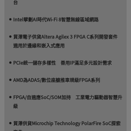
台
Intel擘劃AI時代Wi-Fi 8智慧無線區域網路
貿澤電子供貨Altera Agilex 3 FPGA C系列開發套件
適用於邊緣和嵌入式應用
PCIe統一儲存多樣性 善用IP滿足多元設計需求
AMD為ADAS/數位座艙推車規級FPGA系列
FPGA/自適應SoC/SOM加持 工業電力驅動器智慧升
級
貿澤供貨Microchip Technology PolarFire SoC探索