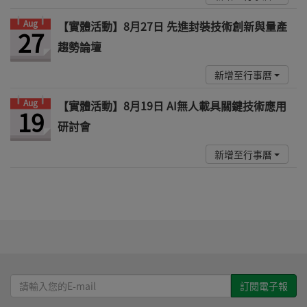
Aug
【實體活動】8月27日 先進封裝技術創新與量產
27
趨勢論壇
新增至行事曆
Aug
【實體活動】8月19日 AI無人載具關鍵技術應用
19
研討會
新增至行事曆
請
輸