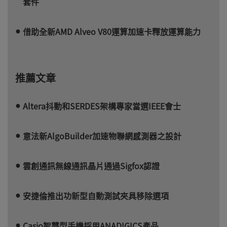
套件
借助全新AMD Alveo V80運算加速卡釋放運算能力
推薦文章
Altera抖動和SERDES架構專家當選IEEE會士
意法新AlgoBuilder加速物聯網感測器之設計
雲創通訊無線通訊晶片通過Sigfox認證
安捷倫推出功新型自動測試夾具移除選項
Casio智慧型手機採用ANADIGICS產品