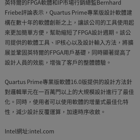
英特爾的FPGA軟體和IP市場行銷總監Bernhard
Friebe評論表示，Quartus Prime專業版設計軟體建
構在數十年的軟體創新之上，讓該公司的工具使用起
來更加簡單方便，幫助縮短了FPGA設計週期。該公
司提供的軟體工具、IP核心以及設計輸入方法，將擴
展並鞏固英特爾的FPGA用戶基礎，同時顯著提高了
設計人員的效能，增強了客戶的整體體驗。
Quartus Prime專業版軟體16.0版提供的設計方法針
對邏輯單元在一百萬門以上的大規模設計進行了最佳
化。同時，使用者可以使用軟體的增量式最佳化特
性，減少設計反覆運算，加速時序收斂。
Intel網址:intel.com