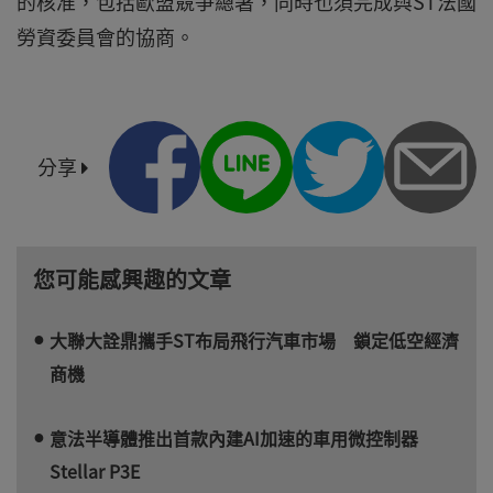
的核准，包括歐盟競爭總署，同時也須完成與ST法國
勞資委員會的協商。
分享
您可能感興趣的文章
大聯大詮鼎攜手ST布局飛行汽車市場 鎖定低空經濟
商機
意法半導體推出首款內建AI加速的車用微控制器
Stellar P3E