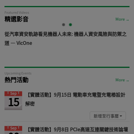
Featured Videos
精選影音
More →
電
從汽車資安軌跡看見機器人未來: 機器人資安風險與防禦之
道 — VicOne
Upcoming Events
熱門活動
More →
Sep
【實體活動】9月15日 電動車充電暨充電樁設計
15
解密
新增至行事曆
Sep
【實體活動】9月8日 PCIe高速互連關鍵技術論壇