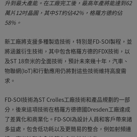
升到最大產能。在工廠完工後，最高年產將能達到62
萬片12吋晶圓，其中ST約佔42%，格羅方德約佔
58%。
新工廠將支援多種製造技術，特別是FD-SOI製程，並
將涵蓋衍生技術，其中包含格羅方德的FDX技術，以
及ST 18奈米的全面技術，預計未來幾十年，汽車、
物聯網(IoT)和行動應用仍將對這些技術維持高度需
求。
FD-SOI技術為ST Crolles工廠技術和產品規劃的一部
分，後來這項技術在格羅方德德國Dresden工廠達成
了差異化和商業化。FD-SOI為設計人員和客戶帶來諸
多益處，包含低功耗以及更簡易的整合，例如射頻連