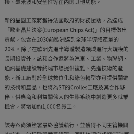
接、毫米波和安全性等在內的其他功能。
新的晶圓工廠將獲得法國政府的財務援助，為達成
「歐洲晶片法案(European Chips Act)」的目標做出
貢獻，包含在2030前歐洲達到全球半導體產量的
20%。除了在歐洲先進半導體製造領域進行大規模的
長期投資外，該和合作還將為汽車、工業、物聯網、
通訊基礎建設等終端市場提供複雜、先進技術的產
能。新工廠對於全球數位化和綠色轉型亦可提供關鍵
的技術和產品，也將為ST的Crolles工廠及其合作夥
伴、供應商和利益關係人的生態系統中創造更多就業
機會，將增加約1,000名員工。
該專案尚須簽署最終協議執行，並獲得不同主管機關