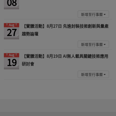
08
新增至行事曆
Aug
【實體活動】8月27日 先進封裝技術創新與量產
27
趨勢論壇
新增至行事曆
Aug
【實體活動】8月19日 AI無人載具關鍵技術應用
19
研討會
新增至行事曆