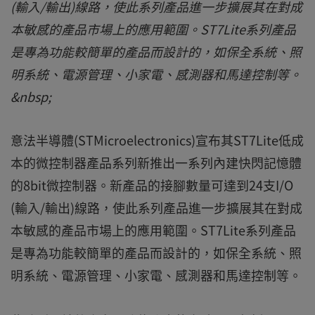
(輸入/輸出)線路，使此系列產品進一步擴展其在對成
本敏感的產品市場上的應用範圍。ST7Lite系列產品
是專為功能較簡單的產品而設計的，如保全系統、照
明系統、電源管理、小家電、感測器和馬達控制等。
&nbsp;
意法半導體(STMicroelectronics)宣布其ST7Lite低成
本的微控制器產品系列新推出一系列內建快閃記憶體
的8bit微控制器。新產品的接腳數量可達到24支I/O
(輸入/輸出)線路，使此系列產品進一步擴展其在對成
本敏感的產品市場上的應用範圍。ST7Lite系列產品
是專為功能較簡單的產品而設計的，如保全系統、照
明系統、電源管理、小家電、感測器和馬達控制等。