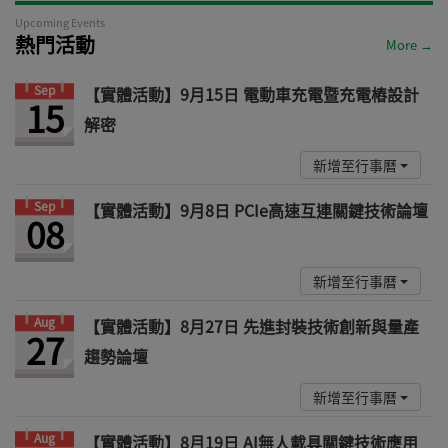
Upcoming Events
熱門活動
More →
Sep
【實體活動】9月15日 電動車充電暨充電樁設計
15
解密
新增至行事曆
Sep
【實體活動】9月8日 PCIe高速互連關鍵技術論壇
08
新增至行事曆
Aug
【實體活動】8月27日 先進封裝技術創新與量產
27
趨勢論壇
新增至行事曆
Aug
【實體活動】8月19日 AI無人載具關鍵技術應用