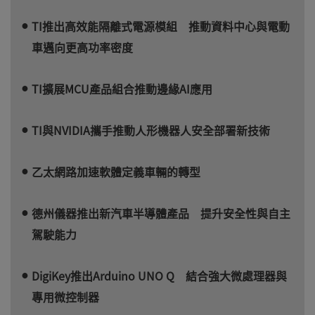
TI推出高效能隔離式電源模組 推動資料中心與電動
車邁向更高功率密度
TI擴展MCU產品組合推動邊緣AI應用
TI與NVIDIA攜手推動人形機器人安全部署新技術
乙太網路加速軟體定義車輛的轉型
德州儀器推出新汽車半導體產品 提升安全性與自主
駕駛能力
DigiKey推出Arduino UNO Q 結合強大微處理器與
專用微控制器