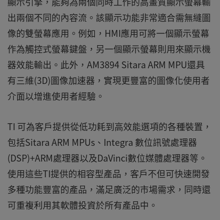
顯示引擎，能夠為兩個同時工作的高畫質顯示螢幕輸
出兩個不同的內容流。該顯示功能非常適合需無縫圖
像的雙螢幕應用。例如，HMI應用可將一個顯示螢幕
作為觸控式螢幕鍵盤，另一個顯示螢幕則用來顯示機
器效能輸出。此外，AM3894 Sitara ARM MPU還具
有三維(3D)圖像加速器，實現更豐富的圖像化使用者
介面以增進使用者經驗。
TI 可為客戶提供從低功耗到高效能選項的各種裝置，
包括Sitara ARM MPUs、Integra 數位訊號處理器
(DSP)+ARM處理器以及DaVinci數位媒體處理器等。
使用這些TI提供的相容型產品，客戶不但可快速開發
多種功能豐富的產品，滿足廣泛的市場需求，同時還
可重複利用其軟體投資於所有產品中。