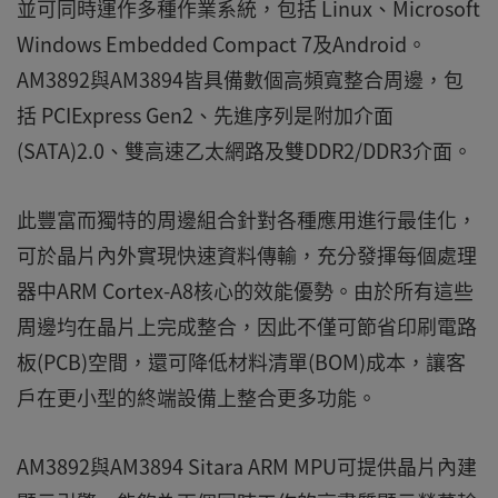
並可同時運作多種作業系統，包括 Linux、Microsoft
Windows Embedded Compact 7及Android。
AM3892與AM3894皆具備數個高頻寬整合周邊，包
括 PCIExpress Gen2、先進序列是附加介面
(SATA)2.0、雙高速乙太網路及雙DDR2/DDR3介面。
此豐富而獨特的周邊組合針對各種應用進行最佳化，
可於晶片內外實現快速資料傳輸，充分發揮每個處理
器中ARM Cortex-A8核心的效能優勢。由於所有這些
周邊均在晶片上完成整合，因此不僅可節省印刷電路
板(PCB)空間，還可降低材料清單(BOM)成本，讓客
戶在更小型的終端設備上整合更多功能。
AM3892與AM3894 Sitara ARM MPU可提供晶片內建