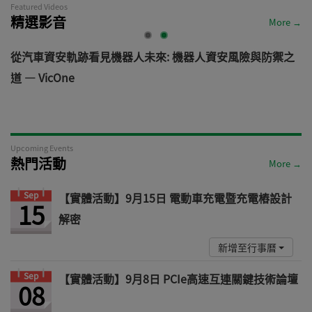
Featured Videos
精選影音
More →
電
從汽車資安軌跡看見機器人未來: 機器人資安風險與防禦之
道 — VicOne
Upcoming Events
熱門活動
More →
Sep
【實體活動】9月15日 電動車充電暨充電樁設計
15
解密
新增至行事曆
Sep
【實體活動】9月8日 PCIe高速互連關鍵技術論壇
08