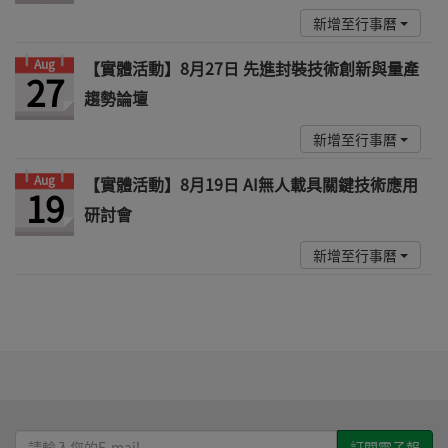
新增至行事曆
Aug
【實體活動】8月27日 先進封裝技術創新與量產
27
趨勢論壇
新增至行事曆
Aug
【實體活動】8月19日 AI無人載具關鍵技術應用
19
研討會
新增至行事曆
請