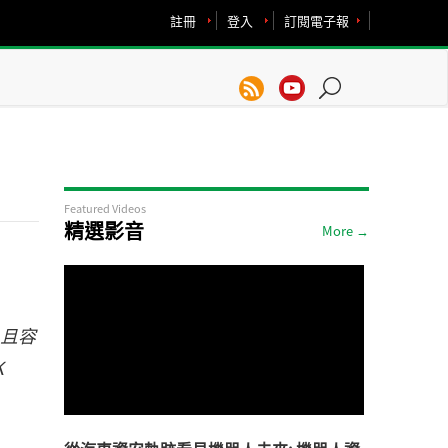
註冊
登入
訂閱電子報
Featured Videos
精選影音
More →
，且容
K