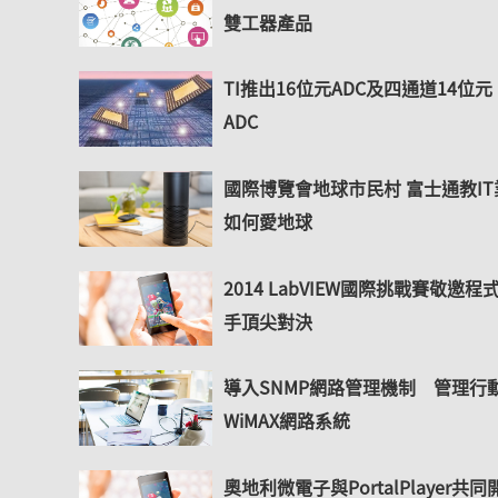
雙工器產品
TI推出16位元ADC及四通道14位元
ADC
國際博覽會地球市民村 富士通教IT
如何愛地球
2014 LabVIEW國際挑戰賽敬邀程
手頂尖對決
導入SNMP網路管理機制 管理行
WiMAX網路系統
奧地利微電子與PortalPlayer共同