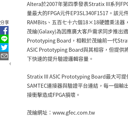
Altera於2007年第四季發表Stratix III系
量最大的FPGA元件EP3SL340F1517。
RAMBits、五百七十六個18×18硬體乘法
分享
茂綸(Galaxy)為因應廣大客戶需求同步推出適用於Alter
Prototyping Board，相較於茂綸前一代StratixII 
ASIC Prototyping Board與其
下快速的提升驗證邏輯容量。
Stratix III ASIC Prototypin
SAMTEC連接器與驗證平台連結，每一個
接衝擊造成FPGA損壞。
茂綸網址：www.gfec.com.tw