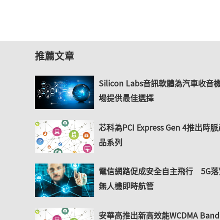
推薦文章
Silicon Labs音訊軟體為汽車收音
場提供最佳選擇
芯科為PCI Express Gen 4推出時
品系列
電信網路促成安全自主飛行 5G落
無人機即時航管
安華高推出新高效能WCDMA Band