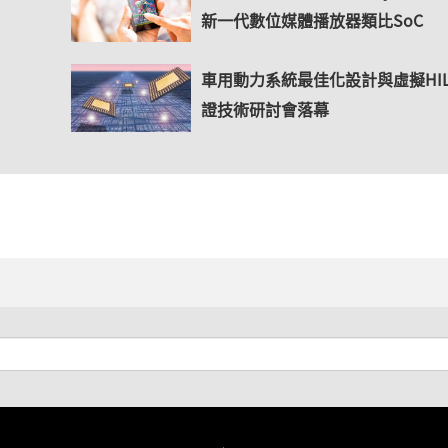
新一代數位媒體播放器類比SoC
車用動力系統最佳化設計與虛擬HI
證技術研討會落幕