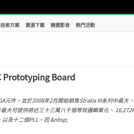
技術方案
資源下載
精選影音
熱門活動
？
Prototyping Board
列FPGA元件，並於2008年2月開始銷售Stratix III系列中最大
該元件最大可提供將近三十三萬八千個等效邏輯單元、 16,272
以及十二個PLL。因 &nbsp;