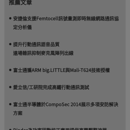
推薦文章
安捷倫支援Femtocell訊號量測即時無線網路通訊協
定分析儀
提升行動通訊語音品質
遠場雜訊抑制麥克風陣列出線
富士通獲ARM big.LITTLE與Mali-T624技術授權
愛立信/工研院完成高鐵行動通訊測試
富士通半導體於CompoSec 2014展示多項安防解決
方案
Diodes為功率因數校正應用提供高電壓整流器