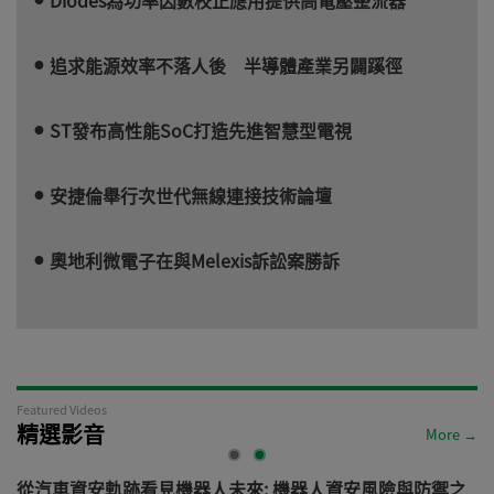
追求能源效率不落人後 半導體產業另闢蹊徑
ST發布高性能SoC打造先進智慧型電視
安捷倫舉行次世代無線連接技術論壇
奧地利微電子在與Melexis訴訟案勝訴
Featured Videos
精選影音
More →
電
從汽車資安軌跡看見機器人未來: 機器人資安風險與防禦之