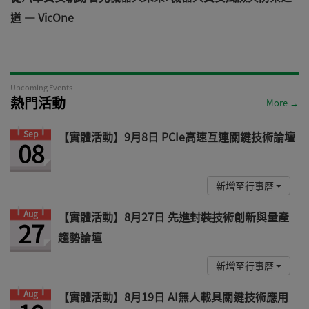
道 — VicOne
Upcoming Events
熱門活動
More →
Sep
【實體活動】9月8日 PCIe高速互連關鍵技術論壇
08
新增至行事曆
Aug
【實體活動】8月27日 先進封裝技術創新與量產
27
趨勢論壇
新增至行事曆
Aug
【實體活動】8月19日 AI無人載具關鍵技術應用