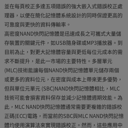
並在每頁校正多達五項錯誤的強大嵌入式錯誤校正處
理器，以便在簡化記憶體系統設計的同時保證更高的
可靠度與更快的資料傳輸率。
高密度NAND快閃記憶體是迅速成長之可攜式大量儲
存裝置的關鍵元件，如USB隨身碟或MP3播放器。到
目前為止，對更大記憶體容量與更低每位元成本的需
求不斷提升，是此一市場的主要特性。多層單元
(MLC)技術能讓每個NAND快閃記憶體單元儲存兩個
或更多的資料位元，在密度與成本上帶來更多優勢，
但與單位元單元 (SBC)NAND快閃記憶體相比，MLC
技術可能會損害資料保存並減少記憶體週期效能。為
此，MLC NAND快閃記憶體通常需要更複雜的錯誤校
正碼(ECC)電路，而當前的SBC與MLC NAND快閃記憶
體均使用演算法來實現錯誤校正。然而，這些應用中