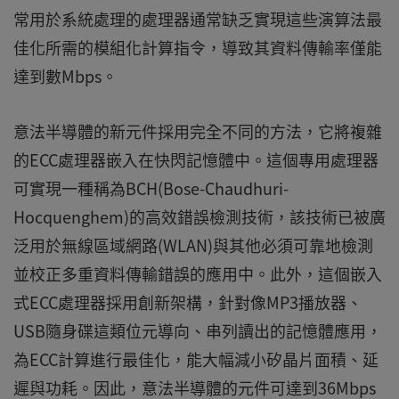
常用於系統處理的處理器通常缺乏實現這些演算法最
佳化所需的模組化計算指令，導致其資料傳輸率僅能
達到數Mbps。
意法半導體的新元件採用完全不同的方法，它將複雜
的ECC處理器嵌入在快閃記憶體中。這個專用處理器
可實現一種稱為BCH(Bose-Chaudhuri-
Hocquenghem)的高效錯誤檢測技術，該技術已被廣
泛用於無線區域網路(WLAN)與其他必須可靠地檢測
並校正多重資料傳輸錯誤的應用中。此外，這個嵌入
式ECC處理器採用創新架構，針對像MP3播放器、
USB隨身碟這類位元導向、串列讀出的記憶體應用，
為ECC計算進行最佳化，能大幅減小矽晶片面積、延
遲與功耗。因此，意法半導體的元件可達到36Mbps