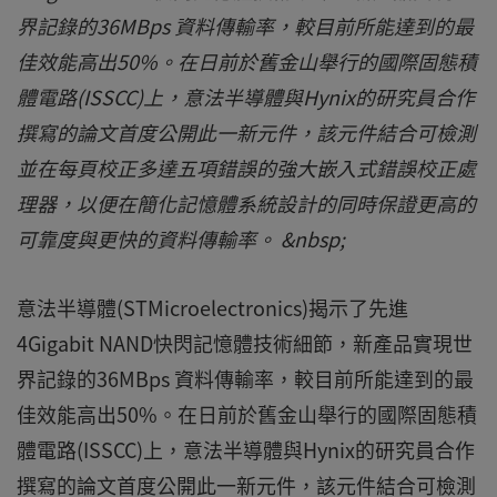
界記錄的36MBps 資料傳輸率，較目前所能達到的最
佳效能高出50%。在日前於舊金山舉行的國際固態積
體電路(ISSCC)上，意法半導體與Hynix的研究員合作
撰寫的論文首度公開此一新元件，該元件結合可檢測
並在每頁校正多達五項錯誤的強大嵌入式錯誤校正處
理器，以便在簡化記憶體系統設計的同時保證更高的
可靠度與更快的資料傳輸率。 &nbsp;
意法半導體(STMicroelectronics)揭示了先進
4Gigabit NAND快閃記憶體技術細節，新產品實現世
界記錄的36MBps 資料傳輸率，較目前所能達到的最
佳效能高出50%。在日前於舊金山舉行的國際固態積
體電路(ISSCC)上，意法半導體與Hynix的研究員合作
撰寫的論文首度公開此一新元件，該元件結合可檢測