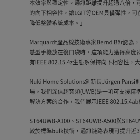
本效率與穩定性。通訊距離提升超過八倍，可有
的向下相容性，讓LGIT等OEM具備彈性
降低整體系統成本。」
Marquardt產品線技術專家Bernd Bär認
慧型手機放在後口袋時，這項能力獲得高度
有IEEE 802.15.4z生態系保持向下相容
Nuki Home Solutions創新長Jürg
場。我們深信超寬頻(UWB)是一項可支援精
解決方案的合作，我們展示IEEE 802.15.
ST64UWB-A100、ST64UWB-A500與ST
較於標準bulk技術，通訊鏈路表現可提升近3dB