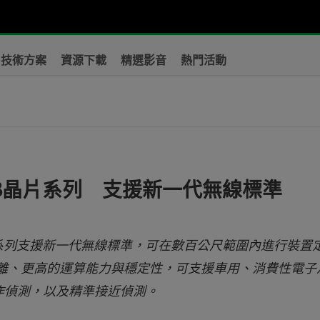
技術方案
資源下載
精選影音
熱門活動
B晶片系列 支援新一代無線標準
該系列支援新一代無線標準，可在數百公尺範圍內進行裝置
離、更高的運算能力與穩定性，可支援車用、消費性電子
作偵測，以及精準接近偵測。