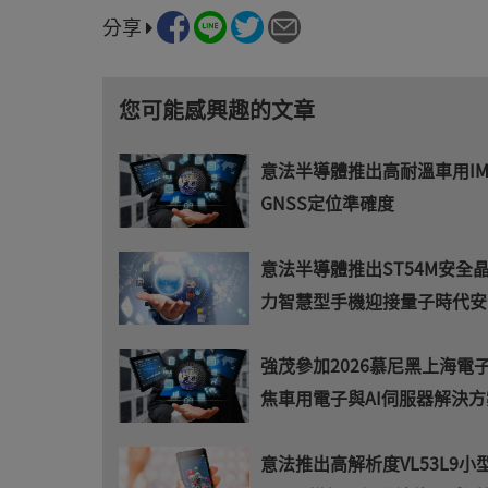
分享
您可能感興趣的文章
意法半導體推出高耐溫車用I
GNSS定位準確度
意法半導體推出ST54M安全
力智慧型手機迎接量子時代安
強茂參加2026慕尼黑上海電
焦車用電子與AI伺服器解決方
意法推出高解析度VL53L9小