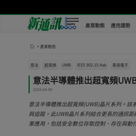
產業動態
應用趨勢
> 產業動態
意法
超寬頻
UWB
IEEE 802.15.4ab
車用電子
意法半導體推出超寬頻UW
2026-04-09
意法半導體推出超寬頻(UWB)晶片系列。
與追蹤。此UWB晶片系列結合更長的通訊距
業應用，包括安全數位存取控制、存在與動