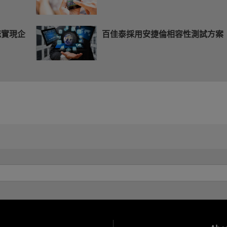
統實現企
百佳泰採用安捷倫相容性測試方案