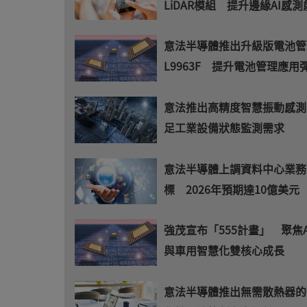
LiDAR模組 提升邊緣AI感測
意法半導體推出升級版電池管理
L9963F 提升電池管理應用
意法推出高精度智慧振動感測
足工業設備狀態監測需求
意法半導體上調資料中心業務
標 2026年預期達10億美元
強茂宣布「555計畫」 聚焦
與車用智慧化雙核心成長
意法半導體推出無需散熱器的6