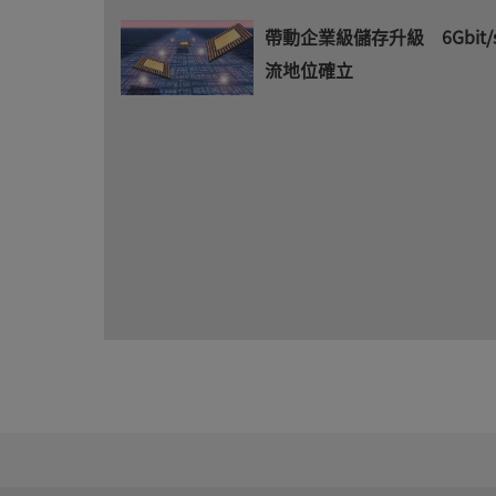
帶動企業級儲存升級 6Gbit/s
流地位確立