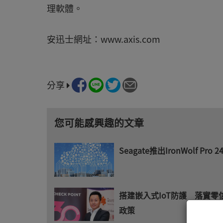
理軟體。
安迅士網址：www.axis.com
分享
您可能感興趣的文章
Seagate推出IronWolf Pro 2
搭建嵌入式IoT防護 落實零
政策