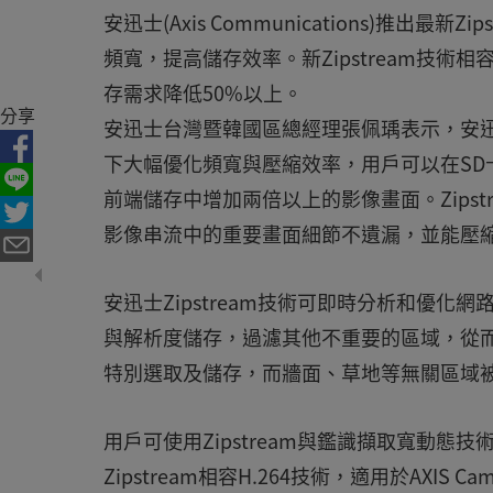
安迅士(Axis Communications)推
頻寬，提高儲存效率。新Zipstream技術
存需求降低50%以上。
分享
安迅士台灣暨韓國區總經理張佩瑀表示，安迅士
下大幅優化頻寬與壓縮效率，用戶可以在SD卡或者AX
前端儲存中增加兩倍以上的影像畫面。Zips
影像串流中的重要畫面細節不遺漏，並能壓
安迅士Zipstream技術可即時分析和優
與解析度儲存，過濾其他不重要的區域，從
特別選取及儲存，而牆面、草地等無關區域
用戶可使用Zipstream與鑑識擷取寬動態技術(For
Zipstream相容H.264技術，適用於AXIS Cam