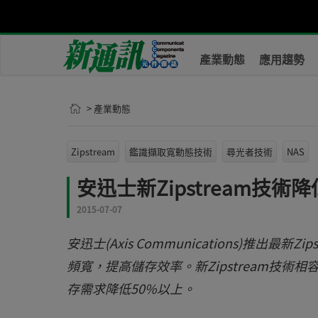
產業動態
應用趨勢
> 產業動態
Zipstream
鑑識擷取寬動態技術
尋光者技術
NAS
安迅士新Zipstream技術
2015-07-07
安迅士(Axis Communications)推
頻寬，提高儲存效率。新Zipstream技術
存需求降低50%以上。