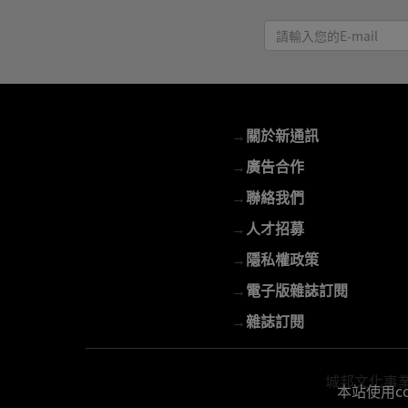
請
輸
入
您
的
→
關於新通訊
E-
mail
→
廣告合作
→
聯絡我們
→
人才招募
→
隱私權政策
→
電子版雜誌訂閱
→
雜誌訂閱
城邦文化事業股份
本站使用c