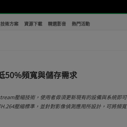
技術方案
資源下載
精選影音
熱門活動
降低50%頻寬與儲存需求
出最新Zipstream壓縮技術，使用者毋須更新現有的設備與系統即
相容H.264壓縮標準，並針對影像偵測應用所設計，可將頻