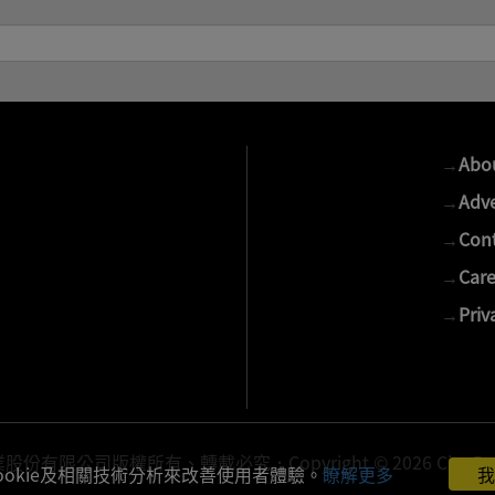
→
Abo
→
Adve
→
Cont
→
Care
→
Priv
有限公司版權所有、轉載必究．Copyright © 2026 Cite Publis
ookie及相關技術分析來改善使用者體驗。
瞭解更多
我