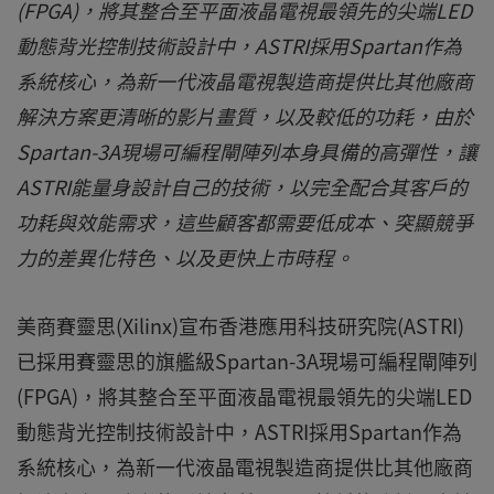
(FPGA)，將其整合至平面液晶電視最領先的尖端LED
動態背光控制技術設計中，ASTRI採用Spartan作為
系統核心，為新一代液晶電視製造商提供比其他廠商
解決方案更清晰的影片畫質，以及較低的功耗，由於
Spartan-3A現場可編程閘陣列本身具備的高彈性，讓
ASTRI能量身設計自己的技術，以完全配合其客戶的
功耗與效能需求，這些顧客都需要低成本、突顯競爭
力的差異化特色、以及更快上市時程。
美商賽靈思(Xilinx)宣布香港應用科技研究院(ASTRI)
已採用賽靈思的旗艦級Spartan-3A現場可編程閘陣列
(FPGA)，將其整合至平面液晶電視最領先的尖端LED
動態背光控制技術設計中，ASTRI採用Spartan作為
系統核心，為新一代液晶電視製造商提供比其他廠商