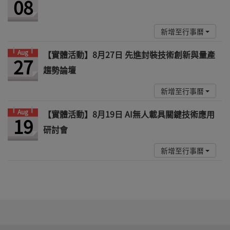
08
新增至行事曆
Aug
【實體活動】8月27日 先進封裝技術創新與量產
27
趨勢論壇
新增至行事曆
Aug
【實體活動】8月19日 AI無人載具關鍵技術應用
19
研討會
新增至行事曆