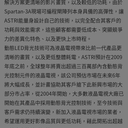
解決方案更清晰的影片畫質，以及較低的功耗，由於
Spartan-3A現場可編程閘陣列本身具備的高彈性，讓
ASTRI能量身設計自己的技術，以完全配合其客戶的
功耗與效能需求，這些顧客都需要低成本、突顯競爭
力的差異化特色、以及更快上市時程。
動態LED背光技術可為液晶電視帶來比前一代產品更
清晰的畫質，以及更低整體耗電，ASTRI預計在2009
年底之前，全球整年將賣出超過三百萬部內含動態背
光控制元件的液晶電視，該公司預估市場在未來6年
將大幅成長，並計畫協助其客戶搶下此新興市場的大
部分市占率，從2004年開始，大多數液晶電視大廠已
開始在其產品中採用動態背光控制技術，至今技術與
客戶需求仍持續演變，新加入液晶電視市場的業者，
希望運用更好影像品質與更低功耗，藉此開拓出超越