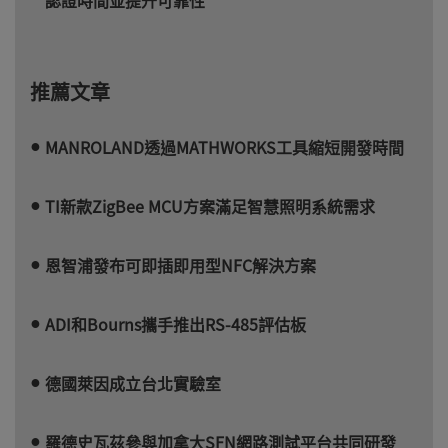
推薦文章
MANROLAND透過MATHWORKS工具縮短開發時間
TI新款ZigBee MCU方案滿足智慧照明系統需求
恩智浦發布可即插即用型NFC解決方案
ADI和Bourns攜手推出RS-485評估板
德國萊因成立台北實驗室
羅德史瓦茲參與加拿大SFN網路測試平台共同研發