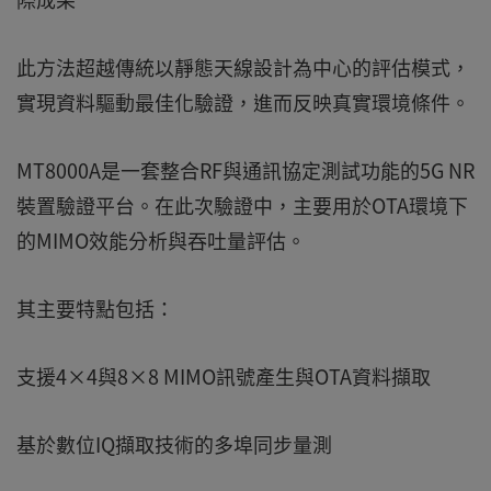
此方法超越傳統以靜態天線設計為中心的評估模式，
實現資料驅動最佳化驗證，進而反映真實環境條件。
MT8000A是一套整合RF與通訊協定測試功能的5G NR
裝置驗證平台。在此次驗證中，主要用於OTA環境下
的MIMO效能分析與吞吐量評估。
其主要特點包括：
支援4×4與8×8 MIMO訊號產生與OTA資料擷取
基於數位IQ擷取技術的多埠同步量測