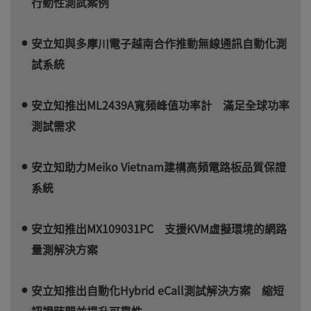
行動性測試案例
安立知與多摩川電子越南合作推動無線通訊自動化測
試系統
安立知推出ML2439A寬頻峰值功率計 滿足全球功率
測試需求
安立知助力Meiko Vietnam建構高頻電路板品質保證
系統
安立知推出MX109031PC 支援KVM虛擬環境的網路
量測解決方案
安立知推出自動化Hybrid eCall測試解決方案 縮短
認證時間並提升可靠性