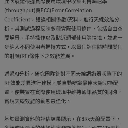
此次驗證根據實際使用環境中收集的傳輸速率
(throughput)與ECC(Error Correlation
Coefficient，錯誤相關係數)資料，進行天線效能分
析。其測試過程反映多種實際使用條件，包括自由空
間場景、手持操作以及貼近頭部使用等情境，並進一
步納入不同使用者握持方式，以量化評估隨時間變化
的射頻(RF)條件下之效能差異。
透過AI分析，研究團隊針對不同天線調諧器狀態下的
RF效能差異進行建模，並自動辨識最佳天線切換配
置，使裝置在實際使用環境中維持通訊品質的同時，
實現天線效能的動態最佳化。
基於量測資料的評估結果顯示，在8Rx天線配置下，
各類使用情境的傳輸速率皆顯著提升；而在4Tx天線