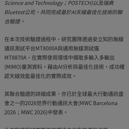
Science and Technology；POSTECH)以及瑞典
Bluetest公司，共同完成基於AI天線最佳化技術的聯
合驗證。
在本次技術驗證過程中，研究團隊透過安立知的無線
通訊測試平台MT8000A與通用無線測試儀
MT8870A，在實際使用環境中擷取多輸入多輸出
(MIMO)量測資料。藉由AI分析與最佳化技術，成功確
認天線效能最佳化的實際成效。
其聯合驗證的詳細成果，亦已於全球最大行動通訊盛
會之一的2026世界行動通訊大會(MWC Barcelona
2026；MWC 2026)中發表。