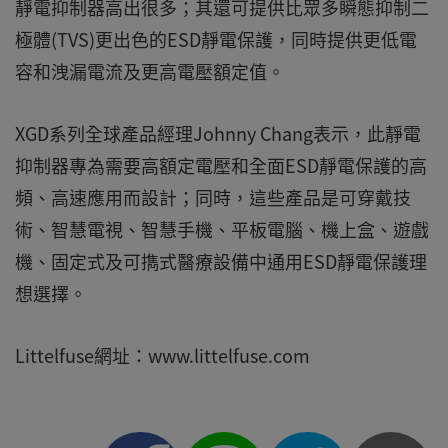
靜電抑制器高出很多；其還可提供比眾多瞬態抑制二
極體(TVS)更出色的ESD靜電保護，同時提供更低電
容和洩漏電流及更高電壓額定值。
XGD系列全球產品經理Johnny Chang表示，此靜電
抑制器專為需要高額定電壓和全面ESD靜電保護的高
頻、高速應用而設計；同時，這些產品是可穿戴技
術、智慧電視、智慧手機、平板電腦、機上盒、遊戲
機、固定式及可擕式醫療設備中通用ESD靜電保護理
想選擇。
Littelfuse網址：www.littelfuse.com