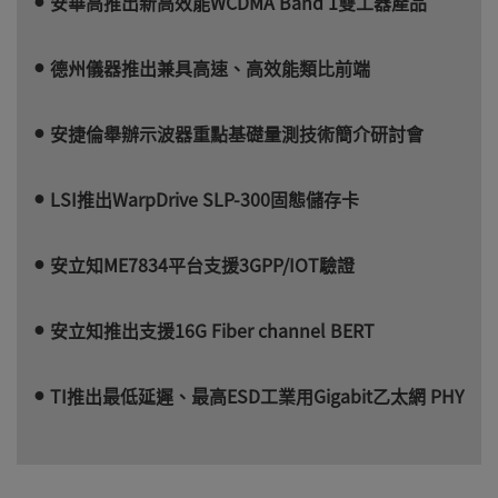
安華高推出新高效能WCDMA Band 1雙工器產品
德州儀器推出兼具高速、高效能類比前端
安捷倫舉辦示波器重點基礎量測技術簡介研討會
LSI推出WarpDrive SLP-300固態儲存卡
安立知ME7834平台支援3GPP/IOT驗證
安立知推出支援16G Fiber channel BERT
TI推出最低延遲、最高ESD工業用Gigabit乙太網 PHY