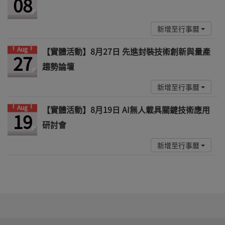
08
新增至行事曆
Aug
【實體活動】8月27日 先進封裝技術創新與量產
27
趨勢論壇
新增至行事曆
Aug
【實體活動】8月19日 AI無人載具關鍵技術應用
19
研討會
新增至行事曆