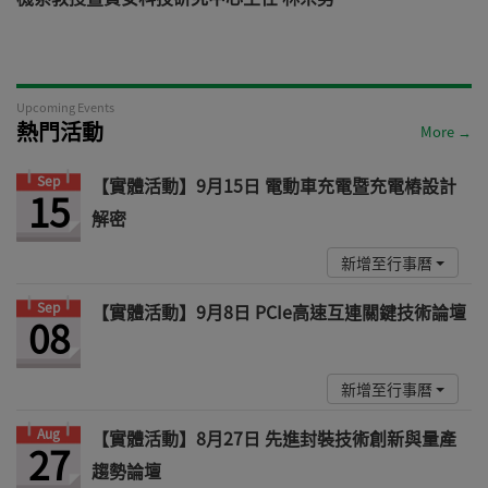
Upcoming Events
熱門活動
More →
Sep
【實體活動】9月15日 電動車充電暨充電樁設計
15
解密
新增至行事曆
Sep
【實體活動】9月8日 PCIe高速互連關鍵技術論壇
08
新增至行事曆
Aug
【實體活動】8月27日 先進封裝技術創新與量產
27
趨勢論壇