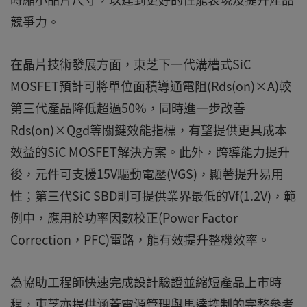
競爭力。
在晶片技術發展方面，東芝下一代溝槽式SiC
MOSFET預計可將單位面積導通電阻(Rds(on)×A)較
第三代產品降低超過50%，同時進一步改善
Rds(on)×Qgd等關鍵效能指標，有望提供更具成本
效益的SiC MOSFET解決方案。此外，跨導能力提升
後，元件可支援15V驅動電壓(VGS)，顯著提升易用
性；第三代SiC SBD則可提供業界最低的Vf(1.2V)，範
例中，應用於功率因數校正(Power Factor
Correction，PFC)電路，能有效提升整機效率。
為協助工程師快速完成設計驗證並縮短產品上市時
程，東芝亦提供涵蓋電源管理與馬達控制的完整參考