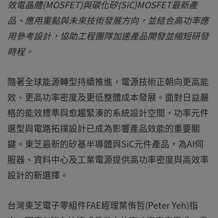
效電晶體(MOSFET)與碳化矽(SiC)MOSFET最新產
品、應用重點與未來技術發展方向，並結合高功率應
用參考設計，協助工程團隊加速產品開發並縮短研發
時程。
隨著全球能源轉型持續推進，電源技術正朝向更高能
效、更高功率密度及更低整體成本發展。面對日益嚴
格的能效標準與愈趨緊湊的系統設計空間，功率元件
選型與電路拓撲設計已成為影響產品效能的重要關
鍵。東芝最新的矽基半導體與SiC元件產品，為AI伺
服器、資料中心及工業電源提供高功率密度與高效率
設計的新選擇。
台灣東芝電子零組件FAE經理葉侑哲(Peter Yeh)指