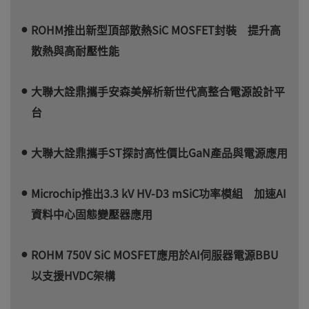
ROHM推出新型頂部散熱SiC MOSFET封裝 提升高
散熱與高耐壓性能
大聯大詮鼎攜手安森美解析新世代高整合電源設計平
台
大聯大詮鼎攜手ST探討高性價比GaN產品與電源應用
Microchip推出3.3 kV HV-D3 mSiC功率模組 加速AI
資料中心固態變壓器應用
ROHM 750V SiC MOSFET應用於AI伺服器電源BBU
以支援HVDC架構