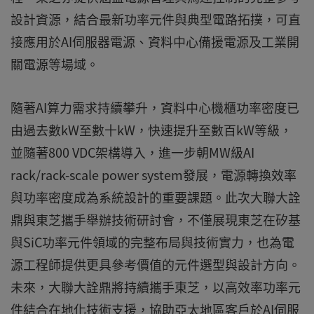
設計資源，結合最新功率元件與典型電路拓撲，可直
接應用於AI伺服器電源、資料中心備援電源及工業開
關電源等場域。
隨著AI算力需求持續攀升，資料中心機櫃功率密度已
由過去數kW至數十kW，快速提升至數百kW等級，
並隨著800 VDC架構導入，進一步朝MW級AI
rack/rack-scale power system發展，電源轉換效率
與功率密度成為系統設計的重要課題。此次大聯大詮
鼎與東芝攜手舉辦技術研討會，不僅展現東芝在矽基
與SiC功率元件領域的完整布局與技術實力，也為電
源工程師提供更具參考價值的元件選型與設計方向。
未來，大聯大詮鼎將持續攜手東芝，以高效率功率元
件結合在地化技術支援，協助亞太地區客戶於AI伺服