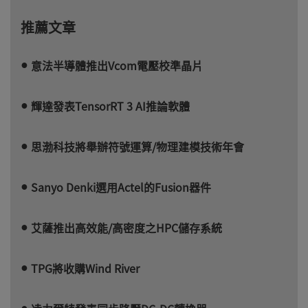
推薦文章
意法半導體推出Vcom電壓校準晶片
輝達發表TensorRT 3 AI推論軟體
思渤科技將舉辦符號運算/物理建模技術年會
Sanyo Denki選用Actel的Fusion器件
艾薩推出高效能/高密度之HPC儲存系統
TPG將收購Wind River