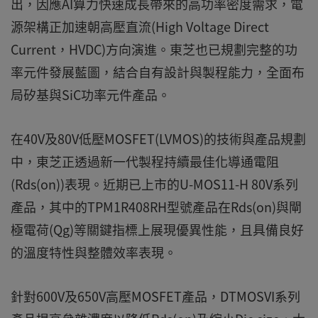
出，因應AI算力快速成長帶來的高功率密度需求，電
源架構正加速朝高壓直流(High Voltage Direct
Current，HVDC)方向演進。東芝也已規劃完整的功
率元件發展藍圖，結合自有設計與製程能力，全面布
局矽基與SiC功率元件產品。
在40V及80V低壓MOSFET(LVMOS)的技術與產品規劃
中，東芝正透過新一代製程持續最佳化導通電阻
(Rds(on))表現。近期已上市的U-MOS11-H 80V系列
產品，其中的TPM1R408RH型號產品在Rds(on)與閘
極電荷(Qg)等關鍵指標上展現優異性能，且具備良好
的溫度特性與整體效率表現。
針對600V及650V高壓MOSFET產品，DTMOSVI系列