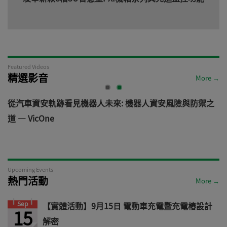
Featured Videos
精選影音
More →
電
從汽車資安軌跡看見機器人未來: 機器人資安風險與防禦之
道 — VicOne
Upcoming Events
熱門活動
More →
Sep
【實體活動】9月15日 電動車充電暨充電樁設計
15
解密