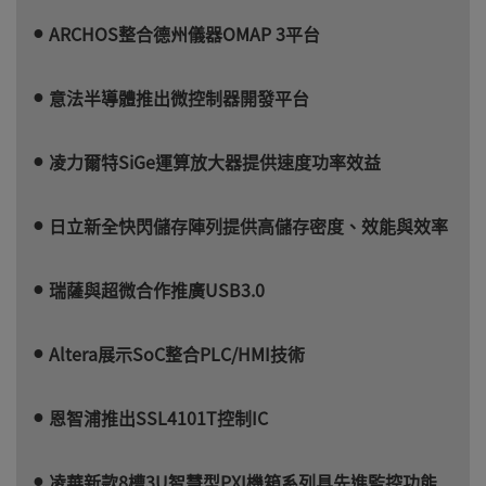
ARCHOS整合德州儀器OMAP 3平台
意法半導體推出微控制器開發平台
凌力爾特SiGe運算放大器提供速度功率效益
日立新全快閃儲存陣列提供高儲存密度、效能與效率
瑞薩與超微合作推廣USB3.0
Altera展示SoC整合PLC/HMI技術
恩智浦推出SSL4101T控制IC
凌華新款8槽3U智慧型PXI機箱系列具先進監控功能