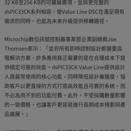
32 KB至256 KB的可擴展選項，並與更完整的
dsPIC33CK系列相容，使Value Line DSC在滿足現有
需求的同時，也能為未來升級提供移轉路徑。
Microchip數位訊號控制器事業部企業副總裁Joe
Thomsen表示：「並非所有即時控制設計都需要高
階解決方案，許多應用真正需要的是在合理成本下提
供穩定可靠的效能。dsPIC33CK Value Line提供設計
人員最常使用的核心功能，同時降低設計複雜度，協
助客戶以更直接的方式打造高效能且可靠的系統，而
不必為用不到的功能付費。此外，不受採購數量影響
的一致價格，也讓客戶更容易進行長期成本規劃與產
品擴展。」