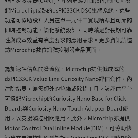
非同步收發器(UART)、序列周邊介面(SPI)與I²C。搭
配Microchip成熟的dsPIC33CK DSC生態系統，這些
功能可協助設計人員在單一元件中實現精準且可靠的
即時控制功能，簡化系統設計，同時滿足對長期可靠
性與成本效益有高度要求的應用需求。更多資訊請造
訪Microchip數位訊號控制器產品頁面。
為加速評估與開發流程，Microchip提供低成本的
dsPIC33CK Value Line Curiosity Nano評估套件，內
建除錯器，無需額外的燒錄或除錯工具。該評估平台
可搭配Microchip的Curiosity Nano Base for Click
Boards與Curiosity Nano Touch Adapter Board使
用，以支援觸控相關應用。此外，Microchip亦提供
Motor Control Dual Inline Module(DIM)，可協助快
速建立馬達控制原型設計。Value Line DSC同時相容