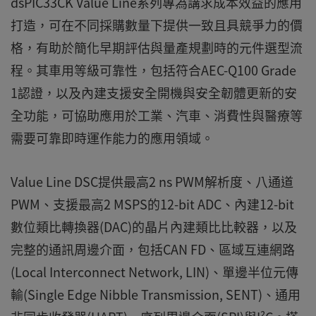
dsPIC33CK Value Line系列專為講求成本效益的應用
打造，可在不同採購數量下提供一致且具競爭力的價
格，有助於簡化早期評估與量產規劃時的元件選型流
程。其車用等級可靠性，包括符合AEC-Q100 Grade
1認證，以及內建支援安全開機與安全韌體更新的安
全功能，可協助應用於工業、汽車、消費性與醫療等
需要可靠即時運作能力的應用領域。
Value Line DSC提供最高2 ns PWM解析度、八通道
PWM、支援最高2 MSPS的12-bit ADC、內建12-bit
數位類比轉換器(DAC)的晶片內建類比比較器，以及
完整的通訊周邊介面，包括CAN FD、區域互連網路
(Local Interconnect Network, LIN)、單邊半位元傳
輸(Single Edge Nibble Transmission, SENT)、通用