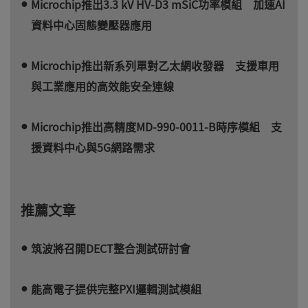
Microchip推出3.3 kV HV-D3 mSiC功率模組 加速AI
資料中心固態變壓器應用
Microchip推出新系列單對乙太網收發器 支援車用
與工業應用的高效能安全連線
Microchip推出高精度MD-990-0011-B時序模組 支
援資料中心與5G網路需求
推薦文章
筑波將召開DECT整合測試研討會
能高電子提供完整PXI邏輯測試模組