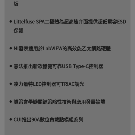
板
Littelfuse SPA二極體為超高速介面提供超低電容ESD
保護
NI發表適用於LabVIEW的高效能乙太網路硬體
意法推出新款穩健可靠USB Type-C控制器
凌力爾特LED控制器可TRIAC調光
資策會舉辦關鍵策略性技術與應用發展論壇
CUI推出90A數位負載點模組系列