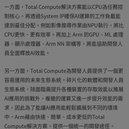
一方面，Total Compute解決方案能以CPU為任務控
制核心，再透過System IP確保AI運算的工作負載能
達到最佳分配。例如影像搜尋作業由NPU執行，將比
CPU更快、更有效率。再加上 Arm 的GPU、ML 處理
器、顯示處理器、Arm NN 架構等，將能協助開發人
員全面釋放AI效能。
另一方面，Total Compute為開發人員提供了一個更
容易運用的未來生態系統。碎片化的軟體和開發人員
生態系統，除面臨需提升各種裝置的存取效能以推展
AI應用的挑戰外，複雜的運算又進一步提升效能的需
求，因此為了能讓AI應用能輕鬆擴展到不同的環境
中，Arm藉由快速、簡單、成本更低的Total
Compute解決方案。提供一個統一的開發途徑。