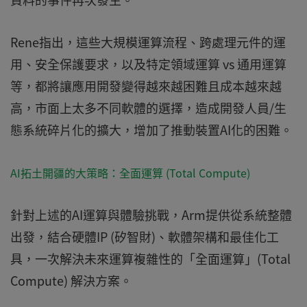
Rene指出，這些大規模運算流程、跨處理元件的運
用、安全保護要求，以及特定領域運算 vs 通用運算
等，都將讓應用開發變得越來越困難且成本越來越
高，市面上太多不同軟體的選擇，造成開發人員/生
態系統碎片化的擴大，增加了推動裝置AI化的困難。
AI拓土開疆的大策略：全面運算 (Total Compute)
針對上述的AI運算與體驗挑戰，Arm提供從系統整體
出發，結合硬體IP (矽智財)、軟體架構和最佳化工
具，一次解決未來運算複雜性的「全面運算」(Total
Compute) 解決方案。