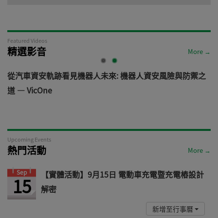
Featured Videos
精選影音
More →
電
從汽車資安軌跡看見機器人未來: 機器人資安風險與防禦之
道 — VicOne
Upcoming Events
熱門活動
More →
Sep
【實體活動】9月15日 電動車充電暨充電樁設計
15
解密
新增至行事曆