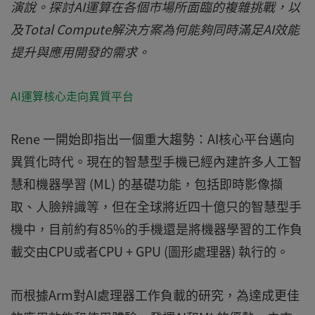
演說。探討AI運算在各個市場所面臨的複雜挑戰，以
及Total Compute解決方案為何能夠同時滿足AI效能
提升與應用開發的需求。
AI運算核心走向異質平台
Rene 一開始即指出一個重大趨勢：AI核心平台邁向
異質化時代。現在的智慧型手機已經內建許多人工智
慧和機器學習 (ML) 的基礎功能，包括即時影像擷
取、人臉辨識等，但在全球將近四十億只的智慧型手
機中，目前約有85%的手機還是將機器學習的工作負
載交由CPU或者CPU + GPU (圖形處理器) 執行的。
而根據Arm對AI處理器工作負載的研究，為達成更佳