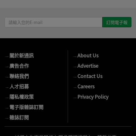
請
輸
入
您
的
→
關於新通訊
→
About Us
E-
mail
→
廣告合作
→
Advertise
→
聯絡我們
→
Contact Us
→
人才招募
→
Careers
→
隱私權政策
→
Privacy Policy
→
電子版雜誌訂閱
→
雜誌訂閱