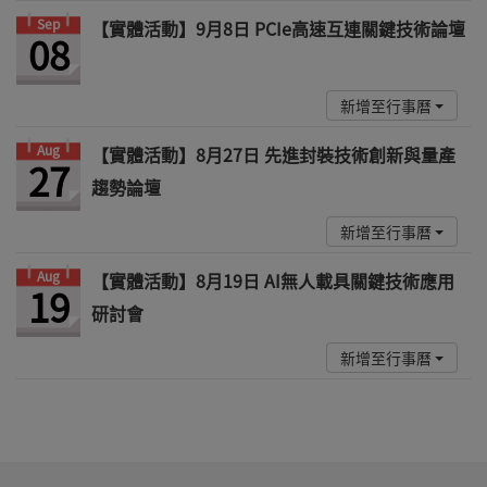
Sep
【實體活動】9月8日 PCIe高速互連關鍵技術論壇
08
新增至行事曆
Aug
【實體活動】8月27日 先進封裝技術創新與量產
27
趨勢論壇
新增至行事曆
Aug
【實體活動】8月19日 AI無人載具關鍵技術應用
19
研討會
新增至行事曆