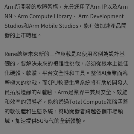
Arm所開發的軟體架構，充分運用了Arm IP以及Arm
NN、Arm Compute Library、 Arm Development
Studios和Arm Mobile Studios，能有效加速產品開
發的上市時程。
Rene總結未來新的工作負載是以使用案例為設計基
礎的，要解決未來的複雜性挑戰，必須從根本上最佳
化硬體、軟體、平台安全性和工具。整個AI產業面臨
著極大的挑戰，而CPU軟體生態系統將有助於開發人
員拓展邊緣的AI體驗，Arm是業界中兼具安全、效能
和效率的領導者，能夠透過Total Compute策略涵蓋
的軟硬體和生態系統，幫助開發者跨越各個市場領
域，加速提供5G時代的全新體驗。