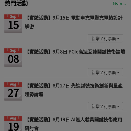
熱門活動
More →
Sep
【實體活動】9月15日 電動車充電暨充電樁設計
15
解密
新增至行事曆
Sep
【實體活動】9月8日 PCIe高速互連關鍵技術論壇
08
新增至行事曆
Aug
【實體活動】8月27日 先進封裝技術創新與量產
27
趨勢論壇
新增至行事曆
Aug
【實體活動】8月19日 AI無人載具關鍵技術應用
19
研討會