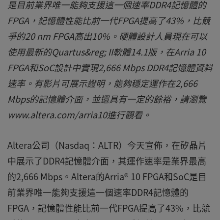
是目前業界唯一能夠支援這一個速率DDR4記憶體的
FPGA，記憶體性能比前一代FPGA提高了43%，比競
爭的20 nm FPGA高出10%。硬體設計人員現在可以
使用最新的Quartus&reg; II軟體14.1版，在Arria 10
FPGA和SoC設計中實現2,666 Mbps DDR4記憶體資料
速率。有影片可展示證明，能夠穩定運作在2,666
Mbps的記憶體介面，並還具有一定的餘裕，請瀏覽
www.altera.com/arria10進行觀看。
Altera公司（Nasdaq：ALTR）今天宣佈，在矽晶片
中展示了DDR4記憶體介面，其運作速率是業界最高
的2,666 Mbps。Altera的Arria® 10 FPGA和SoC是目
前業界唯一能夠支援這一個速率DDR4記憶體的
FPGA，記憶體性能比前一代FPGA提高了43%，比競