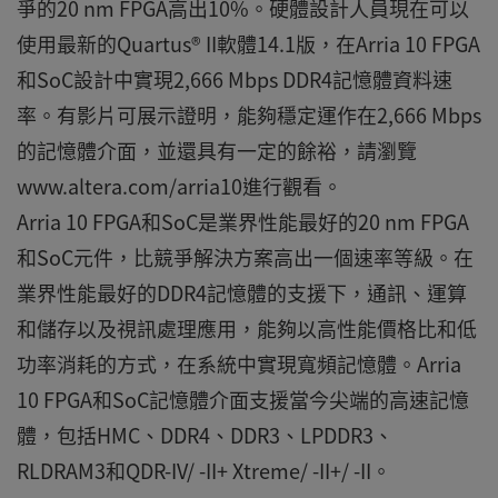
爭的20 nm FPGA高出10%。硬體設計人員現在可以
使用最新的Quartus® II軟體14.1版，在Arria 10 FPGA
和SoC設計中實現2,666 Mbps DDR4記憶體資料速
率。有影片可展示證明，能夠穩定運作在2,666 Mbps
的記憶體介面，並還具有一定的餘裕，請瀏覽
www.altera.com/arria10進行觀看。
Arria 10 FPGA和SoC是業界性能最好的20 nm FPGA
和SoC元件，比競爭解決方案高出一個速率等級。在
業界性能最好的DDR4記憶體的支援下，通訊、運算
和儲存以及視訊處理應用，能夠以高性能價格比和低
功率消耗的方式，在系統中實現寬頻記憶體。Arria
10 FPGA和SoC記憶體介面支援當今尖端的高速記憶
體，包括HMC、DDR4、DDR3、LPDDR3、
RLDRAM3和QDR-IV/ -II+ Xtreme/ -II+/ -II。