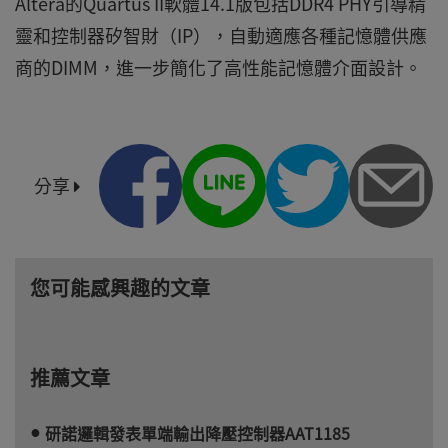
Altera的Quartus II軟體14.1版包括DDR4 PHY引導精
靈和控制器矽智財（IP），自動適應各種記憶體供應
商的DIMM，進一步簡化了高性能記憶體介面設計。
分享
您可能感興趣的文章
推薦文章
研諾邏輯發表單端輸出降壓控制器AAT1185