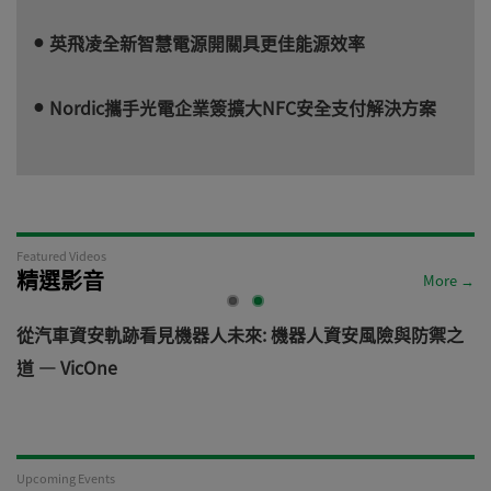
英飛凌全新智慧電源開關具更佳能源效率
Nordic攜手光電企業簽擴大NFC安全支付解決方案
Featured Videos
精選影音
More →
電
從汽車資安軌跡看見機器人未來: 機器人資安風險與防禦之
道 — VicOne
Upcoming Events