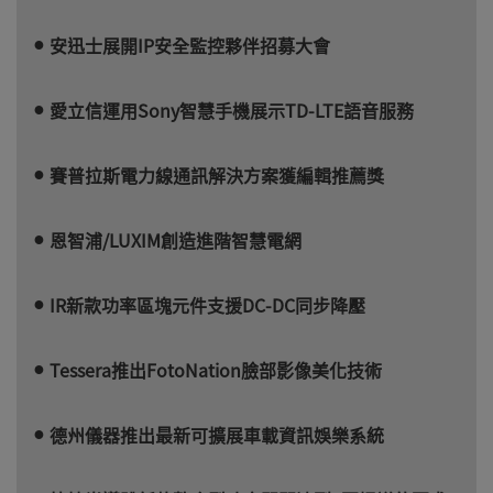
安迅士展開IP安全監控夥伴招募大會
愛立信運用Sony智慧手機展示TD-LTE語音服務
賽普拉斯電力線通訊解決方案獲編輯推薦獎
恩智浦/LUXIM創造進階智慧電網
IR新款功率區塊元件支援DC-DC同步降壓
Tessera推出FotoNation臉部影像美化技術
德州儀器推出最新可擴展車載資訊娛樂系統