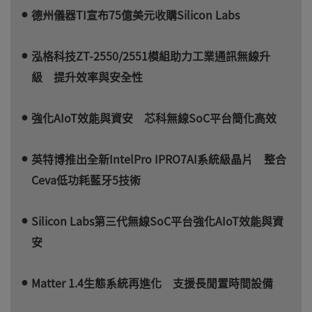
德州儀器TI宣布75億美元收購Silicon Labs
泓格科技ZT-2550/2551模組助力工業通訊無線升
級 提升效率與安全性
強化AIoT效能與資安 芯科無線SoC平台簡化高效
英特博推出全新IntelPro IPRO7AI系統級晶片 整合
Ceva低功耗藍牙5技術
Silicon Labs第三代無線SoC平台強化AIoT效能與資
安
Matter 1.4生態系統再進化 支援長閒置時間設備