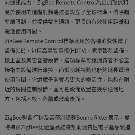
向通訊能力。ZigBee Remote Control為更加環保和
易於使用的進階射頻遙控器設立了全球標準，消除瞄
準線限制，並提供雙向通訊、更長的有效使用距離和
電池使用時間。
ZigBee Remote Control標準適用於各種消費性電子
設備(CE)，包括高畫質電視(HDTV)、家庭影院設備、
機上盒及其它音響設備，這項標準可讓消費者不必直
接指向設備進行遙控，而低功耗特點也能夠延長電池
使用時間。它還賦予消費者更大的靈活性，能夠在附
近的房間控制設備，並可把設備放置在幾乎任何地
方，包括木板、內牆或玻璃後面。
ZigBee聯盟行銷及業務副總裁Benno Ritter表示，愛
特梅爾ZigBee認證產品能夠幫助消費性電子產品製造