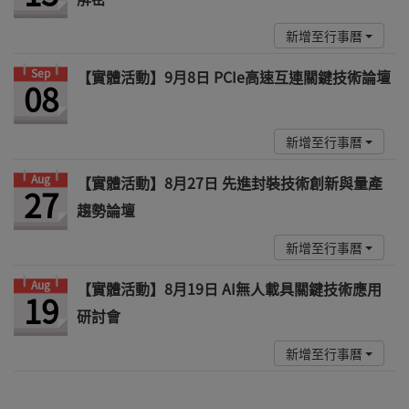
新增至行事曆
Sep
【實體活動】9月8日 PCIe高速互連關鍵技術論壇
08
新增至行事曆
Aug
【實體活動】8月27日 先進封裝技術創新與量產
27
趨勢論壇
新增至行事曆
Aug
【實體活動】8月19日 AI無人載具關鍵技術應用
19
研討會
新增至行事曆