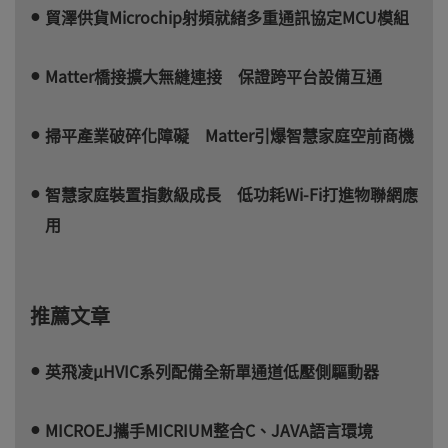
貿澤供貨Microchip射頻就緒多重通訊協定MCU模組
Matter橋接擴大無縫連接 保證跨平台設備互通
掃平產業破碎化障礙 Matter引爆智慧家庭空前商機
智慧家庭裝置指數級成長 低功耗Wi-Fi打進物聯網應
用
推薦文章
英飛凌µHVIC系列配備全新單通道低壓側驅動器
MICROEJ攜手MICRIUM整合C、JAVA語言環境