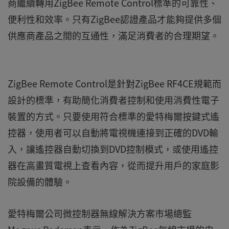
商繼續轉用ZigBee Remote Control標準的可靠性、
便利性和效率。只有ZigBee認證產品才能夠提供多個
供應商產品之間的互通性，滿足消費者的合理期望。
ZigBee Remote Control是針對ZigBee RF4CE規範而
設計的標準，有助簡化消費者控制和使用消費性電子
裝置的方式。只要使用符合標準的愛特梅爾按鍵式遙
控器，使用者可以自動將電視機連接到正確的DVD輸
入，讓遙控器自動切換到DVD控制模式，或使用遙控
器在高畫質電視上查看內容，從而提升用戶的家庭影
院設備的體驗。
愛特梅爾公司微控制器無線解決方案市場總監