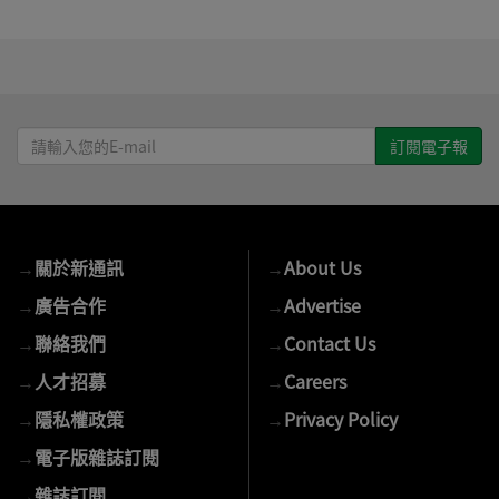
請
輸
入
您
的
→
關於新通訊
→
About Us
E-
mail
→
廣告合作
→
Advertise
→
聯絡我們
→
Contact Us
→
人才招募
→
Careers
→
隱私權政策
→
Privacy Policy
→
電子版雜誌訂閱
→
雜誌訂閱