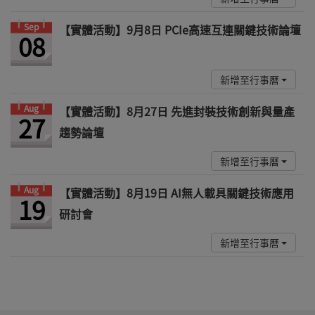
Sep
【實體活動】9月8日 PCIe高速互連關鍵技術論壇
08
新增至行事曆
Aug
【實體活動】8月27日 先進封裝技術創新與量產
27
趨勢論壇
新增至行事曆
Aug
【實體活動】8月19日 AI無人載具關鍵技術應用
19
研討會
新增至行事曆