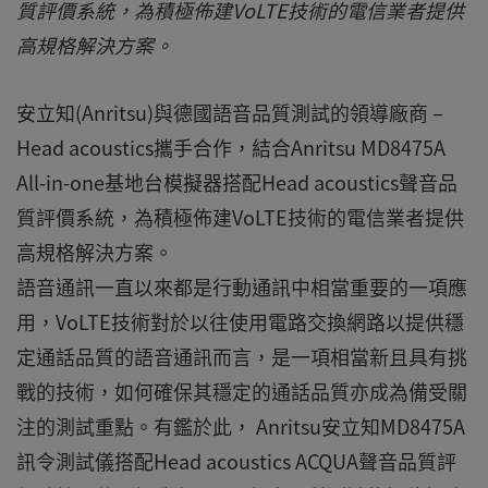
質評價系統，為積極佈建VoLTE技術的電信業者提供
高規格解決方案。
安立知(Anritsu)與德國語音品質測試的領導廠商 –
Head acoustics攜手合作，結合Anritsu MD8475A
All-in-one基地台模擬器搭配Head acoustics聲音品
質評價系統，為積極佈建VoLTE技術的電信業者提供
高規格解決方案。
語音通訊一直以來都是行動通訊中相當重要的一項應
用，VoLTE技術對於以往使用電路交換網路以提供穩
定通話品質的語音通訊而言，是一項相當新且具有挑
戰的技術，如何確保其穩定的通話品質亦成為備受關
注的測試重點。有鑑於此， Anritsu安立知MD8475A
訊令測試儀搭配Head acoustics ACQUA聲音品質評