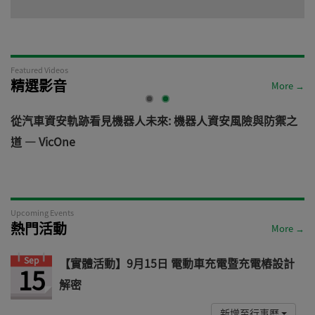
Featured Videos
精選影音
More →
電
從汽車資安軌跡看見機器人未來: 機器人資安風險與防禦之
道 — VicOne
Upcoming Events
熱門活動
More →
Sep
【實體活動】9月15日 電動車充電暨充電樁設計
15
解密
新增至行事曆