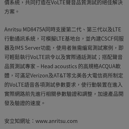
價系統，共同打造在VoLTE聲音品質測試的絕佳解決
方案。
Anritsu MD8475A同時支援第二代、第三代以及LTE
行動通訊系統，可模擬LTE基地台，並內建CSCF伺服
器及IMS Server功能，使用者無需編寫測試案例，即
可輕鬆執行VoLTE訊令以及實際通話測試；搭配聲音
品質測試專家 – Head acoustics 的高規格ACQUA軟
體，可滿足Verizon及AT&T等北美各大電信商所制定
的VoLTE語音各項測試參數要求，使行動裝置在進入
實際網路前先進行相關參數驗證和調整，加速產品開
發及驗證的速度。
安立知網址：www.anritsu.com