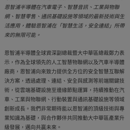
恩智浦半導體在汽車電子、智慧音訊、工業與物聯
網、智慧零售、通訊基礎設施等領域的最新技術與生
活應用，體驗恩智浦在「智慧生活，安全連結」所帶
來的無限可能。
恩智浦半導體全球資深副總裁暨大中華區總裁鄭力表
示，作為全球領先的人工智慧物聯網以及汽車半導體
廠商，恩智浦向來致力提供全方位的安全智慧互聯解
決方案，透過處理、連結、安全與感測等前端關鍵技
術，從雲端基礎設施至邊緣節點運算，持續推動在汽
車、工業與物聯網、行動裝置與通訊基礎設施等領域
創新成長。我們非常期待能以恩智浦的頂級技術與專
業知識為基礎，與合作夥伴共同推動大中華區產業升
級發展，邁向共贏未來。