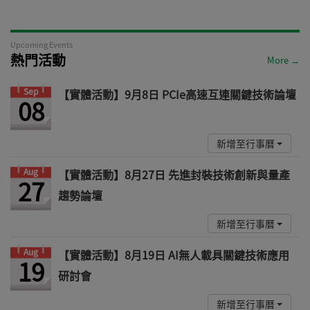
Upcoming Events
熱門活動
More →
Sep
【實體活動】9月8日 PCIe高速互連關鍵技術論壇
08
新增至行事曆
Aug
【實體活動】8月27日 先進封裝技術創新與量產
27
趨勢論壇
新增至行事曆
Aug
【實體活動】8月19日 AI無人載具關鍵技術應用
19
研討會
新增至行事曆