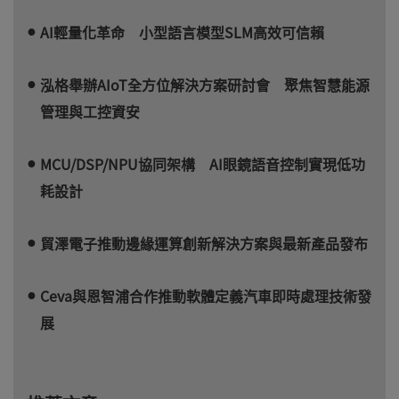
AI輕量化革命 小型語言模型SLM高效可信賴
泓格舉辦AIoT全方位解決方案研討會 聚焦智慧能源
管理與工控資安
MCU/DSP/NPU協同架構 AI眼鏡語音控制實現低功
耗設計
貿澤電子推動邊緣運算創新解決方案與最新產品發布
Ceva與恩智浦合作推動軟體定義汽車即時處理技術發
展