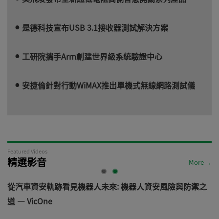
是德科技宣布USB 3.1接收器測試解決方案
工研院攜手Arm創建世界級系統驗證中心
安捷倫針對行動WiMAX推出單機式無線網路測試儀
Featured Videos
精選影音
More →
電
從汽車資安軌跡看見機器人未來: 機器人資安風險與防禦之
道 — VicOne