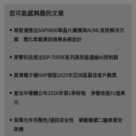
您可能感興趣的文章
恩智浦推出SAF9800單晶片廣播與AI/ML音訊解決方
案 簡化車載資訊娛樂系統設計
東擎科技推出iEP-7050E系列高效能邊緣AI控制器
貿澤電子獲NXP頒發2025年亞洲區最佳客戶數獎
意法半導體公布2026年第1季財報 淨營收達31億美
元
保障元件完整性/通訊安全性 擘劃聯網二輪車資安
架構