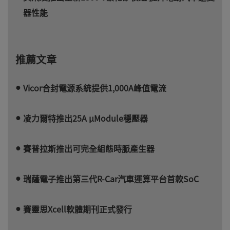
器性能
推薦文章
Vicor合封電源系統提供1,000A峰值電流
凌力爾特推出25A µModule穩壓器
賽普拉斯推出可完全組態時脈產生器
瑞薩電子推出第三代R-Car汽車運算平台首款SoC
賽靈思Xcell軟體期刊正式發行