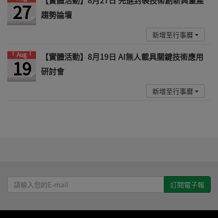
27
趨勢論壇
新增至行事曆
Aug
【實體活動】8月19日 AI無人載具關鍵技術應用
19
研討會
新增至行事曆
請
輸
入
您