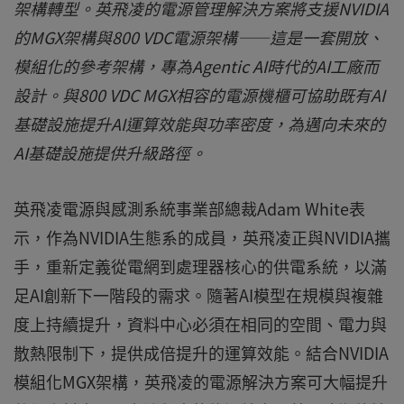
架構轉型。英飛凌的電源管理解決方案將支援NVIDIA
的MGX架構與800 VDC電源架構——這是一套開放、
模組化的參考架構，專為Agentic AI時代的AI工廠而
設計。與800 VDC MGX相容的電源機櫃可協助既有AI
基礎設施提升AI運算效能與功率密度，為邁向未來的
AI基礎設施提供升級路徑。
英飛凌電源與感測系統事業部總裁Adam White表
示，作為NVIDIA生態系的成員，英飛凌正與NVIDIA攜
手，重新定義從電網到處理器核心的供電系統，以滿
足AI創新下一階段的需求。隨著AI模型在規模與複雜
度上持續提升，資料中心必須在相同的空間、電力與
散熱限制下，提供成倍提升的運算效能。結合NVIDIA
模組化MGX架構，英飛凌的電源解決方案可大幅提升