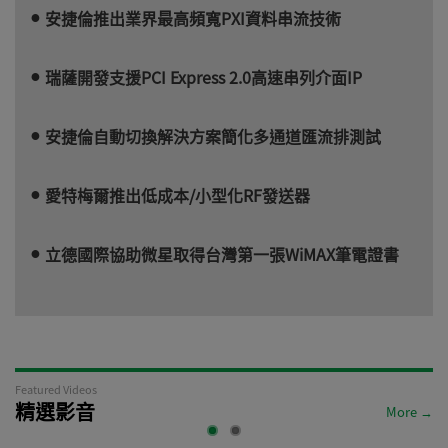
安捷倫推出業界最高頻寬PXI資料串流技術
瑞薩開發支援PCI Express 2.0高速串列介面IP
安捷倫自動切換解決方案簡化多通道匯流排測試
愛特梅爾推出低成本/小型化RF發送器
立德國際協助微星取得台灣第一張WiMAX筆電證書
Featured Videos
精選影音
More →