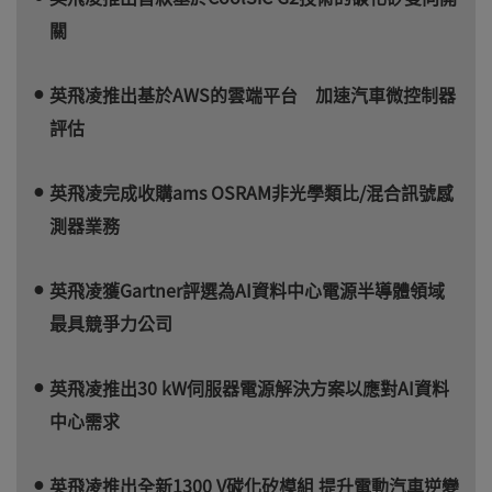
關
英飛凌推出基於AWS的雲端平台 加速汽車微控制器
評估
英飛凌完成收購ams OSRAM非光學類比/混合訊號感
測器業務
英飛凌獲Gartner評選為AI資料中心電源半導體領域
最具競爭力公司
英飛凌推出30 kW伺服器電源解決方案以應對AI資料
中心需求
英飛凌推出全新1300 V碳化矽模組 提升電動汽車逆變