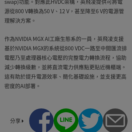
swap)功能。對應此HVDC架構，英飛凌提供可將電
源從800 V轉換為50 V、12 V，甚至降至6 V的電源管
理解決方案。
作為NVIDIA MGX AI工廠生態系的一員，英飛凌支援
基於NVIDIA MGX的系統從800 VDC一路至中間匯流排
電壓乃至處理器核心電壓的完整電力轉換流程，協助
減少轉換級數，並將直流電力供應點更貼近機櫃端。
這有助於提升電源效率、簡化基礎設施，並支援更高
密度的AI部署。
分享