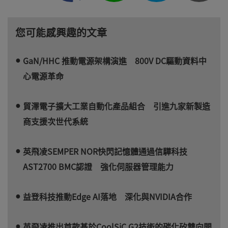
您可能感興趣的文章
GaN/HHC 推動電源架構演進 800V DC驅動資料中
心電源革命
貿澤電子擴大工業自動化產品組合 引進九家新製造
商支援次世代系統
英飛凌SEMPER NOR快閃記憶體通過信驊科技
AST2700 BMC認證 強化伺服器管理能力
益登科技推動Edge AI落地 深化與NVIDIA合作
英飛凌推出首款基於CoolSiC G2技術的碳化矽雙向開