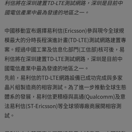
利信將在深圳建置TD-LTE測試網路，深圳是目前中
國電信產業中最為發達的地區之一。
中國移動宣布選擇易利信(Ericsson)參與現今全球規
模最大的分時長程演進計畫(TD-LTE)測試網路建置專
案。經過中國工業及信息化部門(工信部)核可後，易
利信將在深圳建置TD-LTE測試網路，深圳是目前中
國電信產業中最為發達的地區之一。
先前，易利信的TD-LTE網路設備已成功完成與多家
晶片組製造商的相容測試。為了進一步推動全球生態
體系的發展，易利信更積極與高通(Qualcomm)及意
法易利信(ST-Ericsson)等全球領導廠商展開相容測
試。