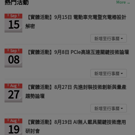
熱門活動
More →
Sep
【實體活動】9月15日 電動車充電暨充電樁設計
15
解密
新增至行事曆
Sep
【實體活動】9月8日 PCIe高速互連關鍵技術論壇
08
新增至行事曆
Aug
【實體活動】8月27日 先進封裝技術創新與量產
27
趨勢論壇
新增至行事曆
Aug
【實體活動】8月19日 AI無人載具關鍵技術應用
19
研討會