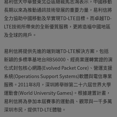
易利信大中華暨東北亞區總裁馬志鴻表示，中國移動
長期以來為推動通訊技術發展的重要力量，易利信將
全力協助中國移動及早實現TD-LTE目標。而卓越TD-
LTE技術所帶來的全新優質服務，更將造福中國地區
及全球的用戶。
易利信將提供先進的端到端TD-LTE解決方案，包括
新穎的多標準基地台RBS6000、經商業運轉實證的演
化式封包核心網路(Evolved Packet Core)、營運支援
系統(Operations Support Systems)軟體與電信專業
服務。2011年8月，深圳將舉辦第二十六屆世界大學
運動會(World University Games)。根據建置計畫，
易利信將為參加本屆賽事的運動員、觀眾與一千多萬
深圳市民，提供TD-LTE體驗。