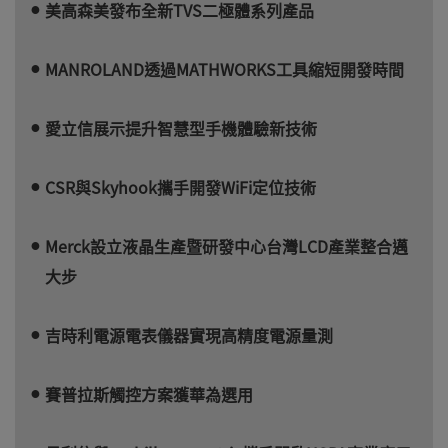
美高森美發布全新TVS二極體系列產品
MANROLAND透過MATHWORKS工具縮短開發時間
愛立信展示提升智慧型手機體驗新技術
CSR與Skyhook攜手開發WiFi定位技術
Merck設立液晶生產暨研發中心台灣LCD產業整合邁
大步
吉時利電源電表儀器實現高精度電源量測
賽普拉斯觸控方案獲華為選用