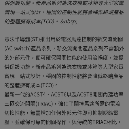
供保護功能。新產品系列為洗衣機或冰箱等大型家電
實現一站式設計，穩固的控制性能將會降低終端產品
的整體擁有成本(TCO)。 &nbsp;
意法半導體(ST)推出用於電器馬達控制的新交流開關
(AC switch)產品系列，新交流開關產品系列不需額外
的外部元件，便可確保開關性能的使用流暢度，並提
供保護功能。新產品系列為洗衣機或冰箱等大型家電
實現一站式設計，穩固的控制性能將會降低終端產品
的整體擁有成本(TCO)。
最新一代的ACST4、ACST6以及ACST8開關內建功率
三極交流開關(TRIAC)，強化了關掉馬達所需的電流
切換性能，無需增加任何外部元件即可抑制瞬態電
壓，並確保可靠的開關操作，與傳統的TRIAC相比，