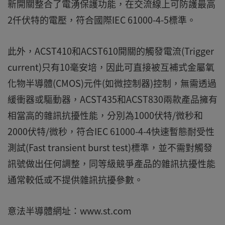
新開關整合了電湧保護功能，在交流線上可防護最高
2仟伏特的電壓，符合國際IEC 61000-4-5標準。
此外，ACST410和ACST610開關的觸發電流(Trigger
current)只有10毫安培，因此可直接被互補式金屬氧
化物半導體(CMOS)元件(如微控制器)控制，無需透過
緩衝器或驅動器，ACST435和ACST830兩款產品擁有
相當高的雜訊抗擾性能，分別為1000伏特/微秒和
2000伏特/微秒，符合IEC 61000-4-4快速暫態耐受性
測試(Fast transient burst test)標準，並不需對觸發
訊號做出任何調整，同等級競爭產品的雜訊抗擾性能
通常較低或不提供雜訊抗擾參數。
意法半導體網址：www.st.com