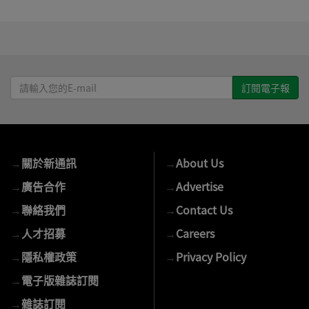
請
輸
入
您
的
→
關於新通訊
→
About Us
E-
mail
→
廣告合作
→
Advertise
→
聯絡我們
→
Contact Us
→
人才招募
→
Careers
→
隱私權政策
→
Privacy Policy
→
電子版雜誌訂閱
→
雜誌訂閱