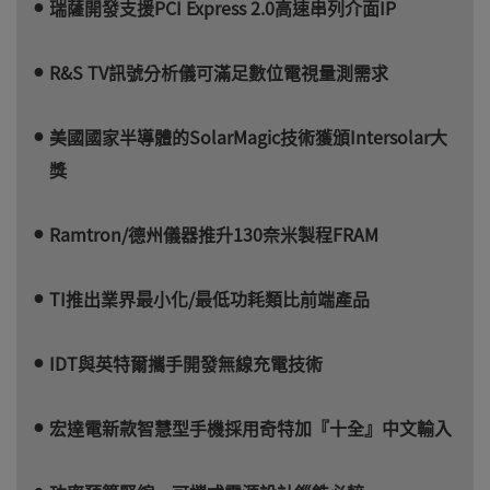
瑞薩開發支援PCI Express 2.0高速串列介面IP
R&S TV訊號分析儀可滿足數位電視量測需求
美國國家半導體的SolarMagic技術獲頒Intersolar大
獎
Ramtron/德州儀器推升130奈米製程FRAM
TI推出業界最小化/最低功耗類比前端產品
IDT與英特爾攜手開發無線充電技術
宏達電新款智慧型手機採用奇特加『十全』中文輸入