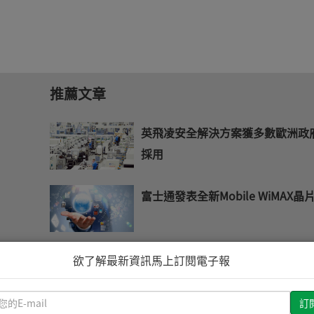
推薦文章
英飛凌安全解決方案獲多數歐洲政
採用
富士通發表全新Mobile WiMAX晶
ROHM宣布TVS二極體研發成功
欲了解最新資訊馬上訂閱電子報
請