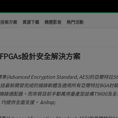
技術方案
資源下載
精選影音
熱門活動
II FPGAs設計安全解決方案
ed Encryption Standard, AES)的亞爾特拉Stra
，包括最新開發完成的燒錄軟體及適用所有亞爾特拉BGA封
8)晶片的專屬燒錄適配器。而崇貿目前手動萬用量產型設備T9600及
，均提供全面支援。 &nbsp;