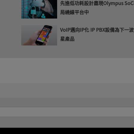
先進低功耗設計盡現Olympus So
局繞線平台中
VoIP邁向IP化 IP PBX設備為下一
星產品