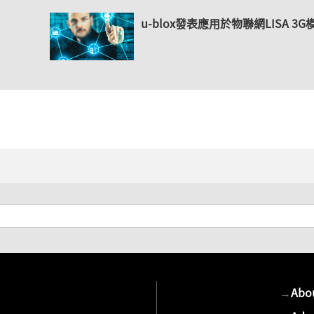
u-blox發表應用於物聯網LISA 3G
→
Abo