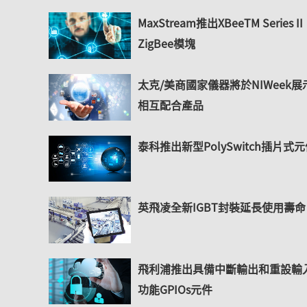
MaxStream推出XBeeTM Series II
ZigBee模塊
太克/美商國家儀器將於NIWeek展
相互配合產品
泰科推出新型PolySwitch插片式
英飛凌全新IGBT封裝延長使用壽命
飛利浦推出具備中斷輸出和重設輸
功能GPIOs元件