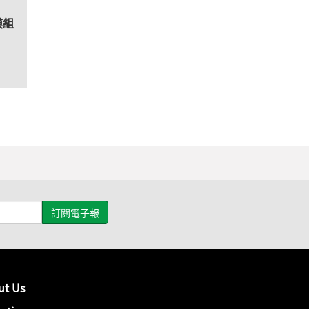
模組
ut Us