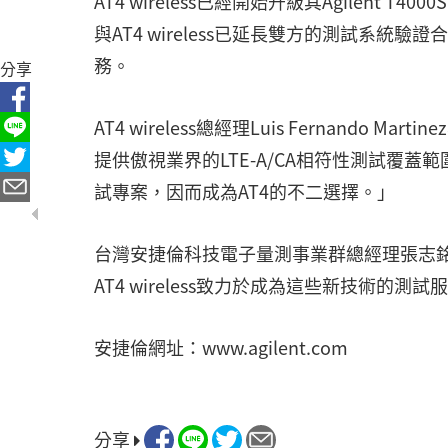
AT4 wireless已經開始升級其Agilent 
與AT4 wireless已延長雙方的測試系統驗證合
務。
分享
AT4 wireless總經理Luis Fernando M
提供傲視業界的LTE-A/CA相符性測試覆
試專案，因而成為AT4的不二選擇。」
台灣安捷倫科技電子量測事業群總經理張志銘表
AT4 wireless致力於成為這些新技術的測
安捷倫網址：www.agilent.com
分享