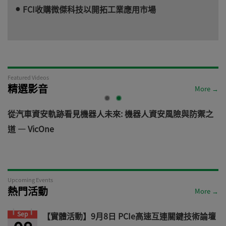
FCI收購微傑科技以開拓工業應用市場
Featured Videos
精選影音
More →
電
從汽車資安軌跡看見機器人未來: 機器人資安風險與防禦之
道 — VicOne
Upcoming Events
熱門活動
More →
Sep
【實體活動】9月8日 PCIe高速互連關鍵技術論壇