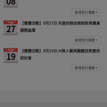
08
新增至行事曆
Aug
【實體活動】8月27日 先進封裝技術創新與量產
27
趨勢論壇
新增至行事曆
Aug
【實體活動】8月19日 AI無人載具關鍵技術應用
19
研討會
新增至行事曆