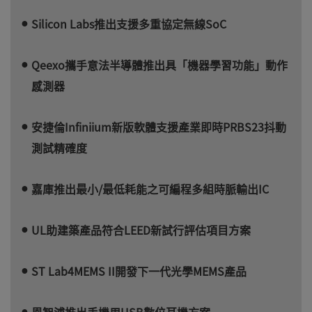
Silicon Labs推出支援多重協定無線SoC
Qeexo攜手意法半導體推出具「機器學習功能」動作
感測器
安捷倫Infiniium新版軟體支援產業即時PRBS23抖動
測試精確度
嘉庫推出最小/最低耗能之可編程多組時脈輸出IC
UL助建築產品符合LEED新試行評估項目方案
ST Lab4MEMS II開發下一代光學MEMS產品
恩智浦推出手機用USB數位耳機方案