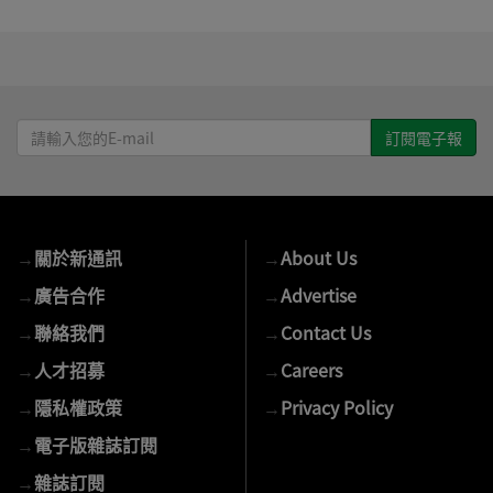
請
輸
入
您
的
→
關於新通訊
→
About Us
E-
mail
→
廣告合作
→
Advertise
→
聯絡我們
→
Contact Us
→
人才招募
→
Careers
→
隱私權政策
→
Privacy Policy
→
電子版雜誌訂閱
→
雜誌訂閱