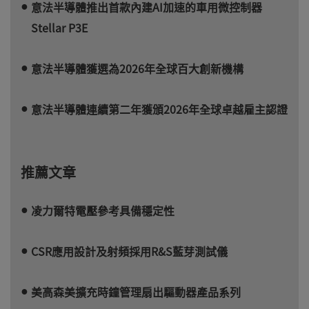
意法半導體推出首款內建AI加速的車用微控制器
Stellar P3E
意法半導體獲選為2026年全球百大創新機構
意法半導體連續第二年獲頒2026年全球卓越雇主認證
推薦文章
凌力爾特電壓參考具備穩定性
CSR應用設計及射頻採用R&S藍芽測試儀
美高森美擴充時鐘管理扇出驅動器產品系列