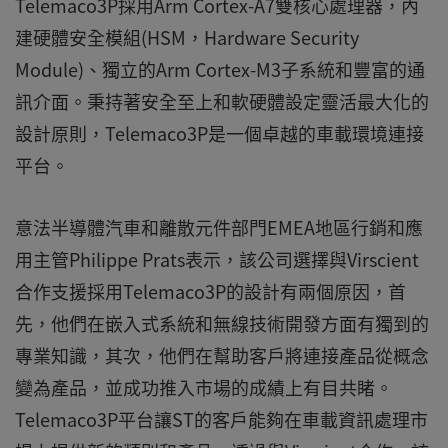
Telemaco3P採用Arm Cortex-A7雙核心處理器，內
建硬體安全模組(HSM，Hardware Security
Module)、獨立的Arm Cortex-M3子系統和豐富的通
訊介面。秉持著安全至上和軟硬體設定靈活最大化的
設計原則，Telemaco3P是一個卓越的車載環境連接
平台。
意法半導體汽車和離散元件部門EMEA地區行銷和應
用主管Philippe Prats表示，該公司選擇與Virscient
合作支援採用Telemaco3P的設計有兩個原因，首
先，他們在嵌入式系統和無線技術開發方面有獨到的
專業知識，其次，他們在幫助客戶將連接產品從概念
變為產品，並成功推入市場的成績上有目共睹。
Telemaco3P平台讓ST的客戶能夠在車載資訊處理市