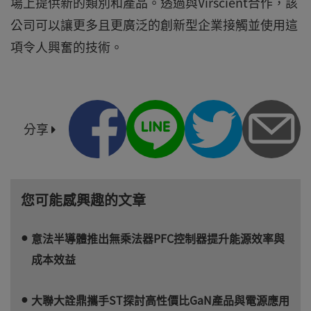
場上提供新的類別和產品。透過與Virscient合作，該
公司可以讓更多且更廣泛的創新型企業接觸並使用這
項令人興奮的技術。
分享
您可能感興趣的文章
意法半導體推出無乘法器PFC控制器提升能源效率與
成本效益
大聯大詮鼎攜手ST探討高性價比GaN產品與電源應用