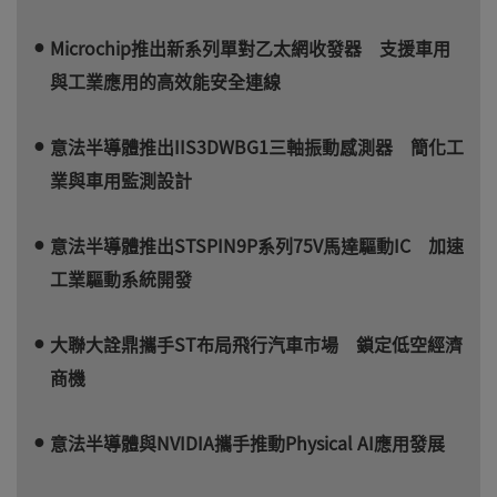
Microchip推出新系列單對乙太網收發器 支援車用
與工業應用的高效能安全連線
意法半導體推出IIS3DWBG1三軸振動感測器 簡化工
業與車用監測設計
意法半導體推出STSPIN9P系列75V馬達驅動IC 加速
工業驅動系統開發
大聯大詮鼎攜手ST布局飛行汽車市場 鎖定低空經濟
商機
意法半導體與NVIDIA攜手推動Physical AI應用發展