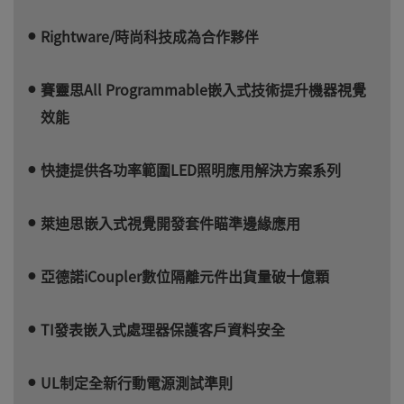
Rightware/時尚科技成為合作夥伴
賽靈思All Programmable嵌入式技術提升機器視覺
效能
快捷提供各功率範圍LED照明應用解決方案系列
萊迪思嵌入式視覺開發套件瞄準邊緣應用
亞德諾iCoupler數位隔離元件出貨量破十億顆
TI發表嵌入式處理器保護客戶資料安全
UL制定全新行動電源測試準則