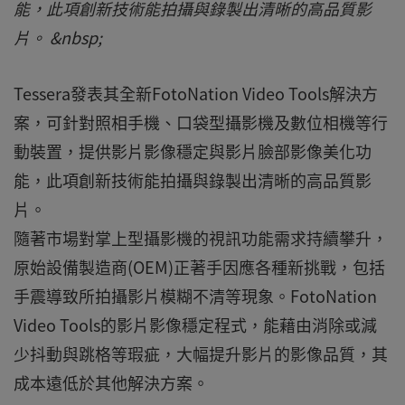
能，此項創新技術能拍攝與錄製出清晰的高品質影
片。 &nbsp;
Tessera發表其全新FotoNation Video Tools解決方
案，可針對照相手機、口袋型攝影機及數位相機等行
動裝置，提供影片影像穩定與影片臉部影像美化功
能，此項創新技術能拍攝與錄製出清晰的高品質影
片。
隨著市場對掌上型攝影機的視訊功能需求持續攀升，
原始設備製造商(OEM)正著手因應各種新挑戰，包括
手震導致所拍攝影片模糊不清等現象。FotoNation
Video Tools的影片影像穩定程式，能藉由消除或減
少抖動與跳格等瑕疵，大幅提升影片的影像品質，其
成本遠低於其他解決方案。