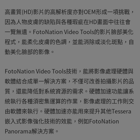
高畫質(HD)影片的高解析度亦對OEM形成一項挑戰，
因為人物皮膚的缺陷與各種瑕疵在HD畫面中往往會
一覽無遺。FotoNation Video Tools的影片臉部美化
程式，能柔化皮膚的色調，並能消除或淡化斑點，自
動美化臉部的影像。
FotoNation Video Tools技術，能將影像處理硬體與
軟體結合成單一解決方案，不僅可改善拍攝影片的品
質，還能降低對系統資源的需求。硬體加速功能讓系
統執行各種須密集運算的作業，影像處理的工作則交
由軟體來執行。硬體加速亦能用來提升其他Tessera
嵌入式影像強化技術的效能，例如FotoNation
Panorama解決方案。