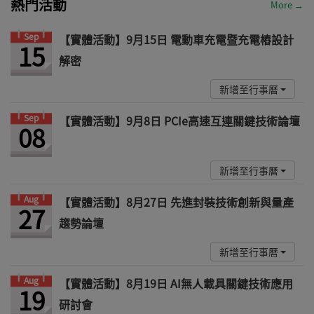
熱門活動
More →
Sep
【實體活動】9月15日 電動車充電暨充電樁設計
15
解密
新增至行事曆
Sep
【實體活動】9月8日 PCIe高速互連關鍵技術論壇
08
新增至行事曆
Aug
【實體活動】8月27日 先進封裝技術創新與量產
27
趨勢論壇
新增至行事曆
Aug
【實體活動】8月19日 AI無人載具關鍵技術應用
19
研討會