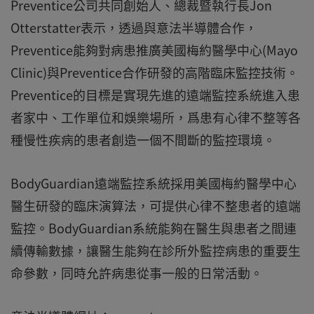
Preventice公司共同創始人、總裁暨執行長Jon
Otterstatter表示，透過與意法半導體合作，
Preventice能夠對病患推廣美國梅約醫學中心(Mayo
Clinic)與Preventice合作研發的高階臨床監控技術。
Preventice的目標是實現先進的遠端監控系統進入患
者家中、工作單位和娛樂場所，爲患有心律不整等各
種慢性疾病的患者創造一個不間斷的監控環境。
BodyGuardian遠端監控系統採用美國梅約醫學中心
醫生研發的臨床演算法，可提供心律不整患者的遠端
監控。BodyGuardian系統能夠在醫生與患者之間連
續傳輸數據，讓醫生能夠在診所外監控病患的重要生
命參數，同時允許病患從事一般的日常活動。