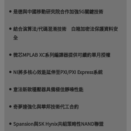
是德與中國移動研究院合作加強5G關鍵技術
結合演算法/代碼混淆技術 白箱加密法保護資料安
全
微芯MPLAB XC系列編譯器提供可續約單月授權
NI將多核心效能延伸至PXI/PXI Express系統
意法新款穩壓器具備極佳靜噪性能
奇夢達強化與華邦技術代工合約
Spansion與SK Hynix共組策略性NAND聯盟