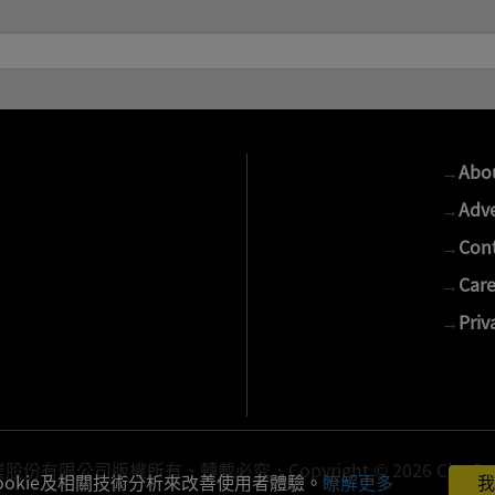
→
Abo
→
Adve
→
Cont
→
Care
→
Priv
有限公司版權所有、轉載必究．Copyright © 2026 Cite Publis
ookie及相關技術分析來改善使用者體驗。
瞭解更多
我