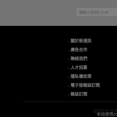
請
輸
入
您
的
→
關於新通訊
E-
mail
→
廣告合作
→
聯絡我們
→
人才招募
→
隱私權政策
→
電子版雜誌訂閱
→
雜誌訂閱
城邦文化事業股份
本站使用c