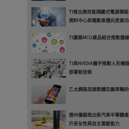
TI推出高效能隔離式電源模
資料中心與電動車邁向更高功
TI擴展MCU產品組合推動邊緣
TI與NVIDIA攜手推動人形機
部署新技術
乙太網路加速軟體定義車輛的
德州儀器推出新汽車半導體產
升安全性與自主駕駛能力