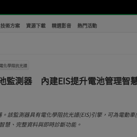
技術方案
資源下載
精選影音
熱門活動
電化學阻抗光譜
池監測器 內建EIS提升電池管理智
該監測器具有電化學阻抗光譜(EIS)引擎，可為電動車(E
測智慧、完整資料與即時診斷功能。