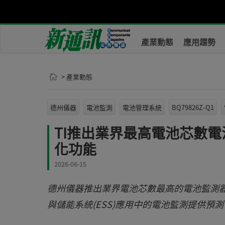
產業動態
應用趨勢
> 產業動態
德州儀器
電池監測
電池管理系統
BQ79826Z-Q1
TI推出業界最高電池芯數電
化功能
2026-06-15
德州儀器推出業界電池芯數最高的電池監測器。
與儲能系統(ESS)應用中的電池監測提供預