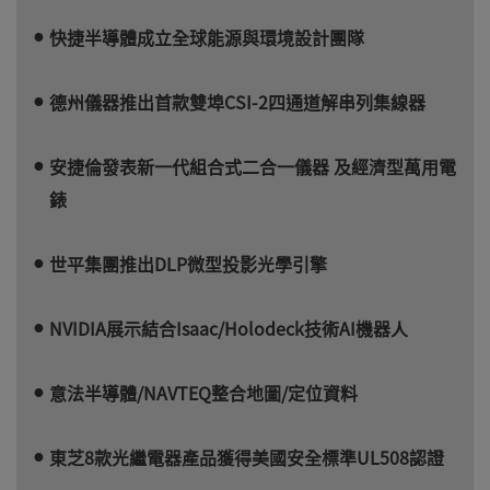
快捷半導體成立全球能源與環境設計團隊
德州儀器推出首款雙埠CSI-2四通道解串列集線器
安捷倫發表新一代組合式二合一儀器 及經濟型萬用電
錶
世平集團推出DLP微型投影光學引擎
NVIDIA展示結合Isaac/Holodeck技術AI機器人
意法半導體/NAVTEQ整合地圖/定位資料
東芝8款光繼電器產品獲得美國安全標準UL508認證