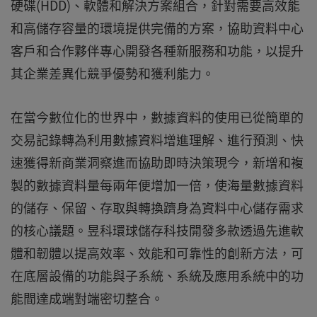
硬碟(HDD)、軟體和解決方案組合，針對需要高效能
和高儲存容量的環境提供完備的方案，協助資料中心
客戶和合作夥伴專心開發各種新服務和功能，以提升
其企業差異化競爭優勢和獲利能力。
在當今數位化的世界中，數據資料的使用已從簡單的
交易記錄轉為利用數據資料增進理解、進行預測、快
速獲得新商業洞察進而協助即時決策現今，新增和複
製的數據資料量每兩年便增加一倍，使海量數據資料
的儲存、保留、存取與轉換躋身為資料中心儲存需求
的核心議題。昱科環球儲存科技開發多款透過先進軟
體和韌體以提高效率、效能和可靠性的創新方法，可
在底層設備的功能與子系統、系統及應用系統中的功
能間達成端對端密切整合。