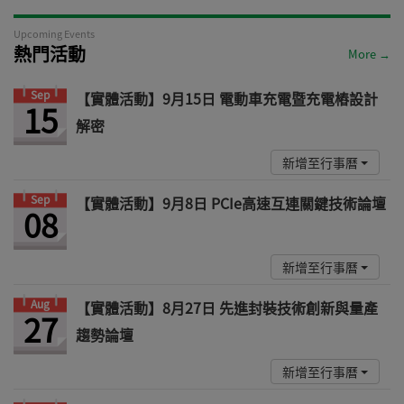
Upcoming Events
熱門活動
More →
Sep
【實體活動】9月15日 電動車充電暨充電樁設計
15
解密
新增至行事曆
Sep
【實體活動】9月8日 PCIe高速互連關鍵技術論壇
08
新增至行事曆
Aug
【實體活動】8月27日 先進封裝技術創新與量產
27
趨勢論壇
新增至行事曆