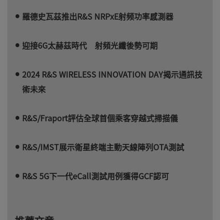
羅德史瓦茲推出R&S NRPxE射频功率感測器
迎接6G太赫茲時代 射頻光纖後勢可期
2024 R&S WIRELESS INNOVATION DAY揭示通訊技
術未來
R&S/Fraport評估全球首個乘客穿越式掃描儀
R&S/IMST展示衛星終端主動天線陣列OTA測試
R&S 5G下一代eCall測試用例獲得GCF認可