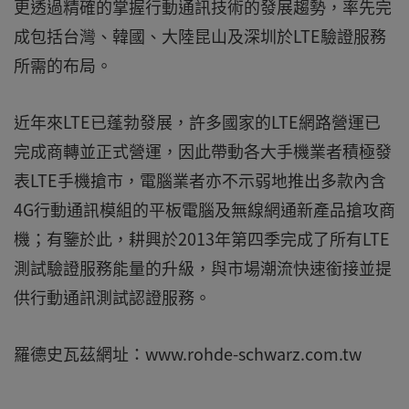
更透過精確的掌握行動通訊技術的發展趨勢，率先完
成包括台灣、韓國、大陸昆山及深圳於LTE驗證服務
所需的布局。
近年來LTE已蓬勃發展，許多國家的LTE網路營運已
完成商轉並正式營運，因此帶動各大手機業者積極發
表LTE手機搶市，電腦業者亦不示弱地推出多款內含
4G行動通訊模組的平板電腦及無線網通新產品搶攻商
機；有鑒於此，耕興於2013年第四季完成了所有LTE
測試驗證服務能量的升級，與市場潮流快速銜接並提
供行動通訊測試認證服務。
羅德史瓦茲網址：www.rohde-schwarz.com.tw