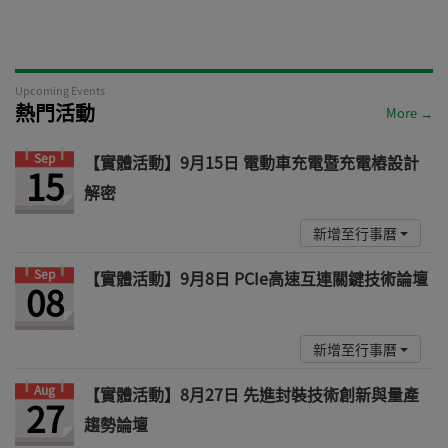
Upcoming Events
熱門活動
More →
Sep
【實體活動】9月15日 電動車充電暨充電樁設計
15
解密
新增至行事曆
Sep
【實體活動】9月8日 PCIe高速互連關鍵技術論壇
08
新增至行事曆
Aug
【實體活動】8月27日 先進封裝技術創新與量產
27
趨勢論壇