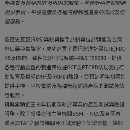
動裝置及模組的RF及RRM的驗證，並預計明年初開始
提供手機、平板電腦及各種無線網通產品的測試及認
證服務。
羅德史瓦茲(R&S)與耕興攜手於耕興位於韓國及台灣
林口華亞實驗室，成功建置了長程演進計畫(LTE)FDD
R8及R9的一致性認證測試系統--R&S TS8980，提供
各種行動裝置的製造商根據GCF及PTCRB法規完成行
動裝置及模組的RF及RRM的驗證，並預計明年初開始
提供手機、平板電腦及各種無線網通產品的測試及認
證服務。
耕興累積近三十年長期深耕於專業的產品測試與驗證
服務，除了獲得台灣主管機關BSMI、NCC及各國普
遍承認TAF之驗證機關及測試實驗室認證資格，耕興