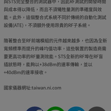
與STS完全整合的測試器中，因此RF測試的開發時間
與成本得以降低，而且不須犧牲量測的準確度與效
能。此外，這個整合式系統不同於傳統的自動化測試
設備(ATE)，不須額外使用昂貴的RF子系統。
隨著整合至RF前端模組的元件越來越多，也因為全新
寬頻標準而提升的峰均值功率，這些裝置的製造商需
要更高功率的RF量測效能。STS全新的RF埠在RF盲
插狀態時，能夠以+38dBm的速率傳輸，並以
+40dBm的速率接收。
國家儀器網址:taiwan.ni.com