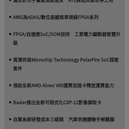
AMD為ADAS/數位座艙推車規級FPGA系列
FPGA/自適應SoC/SOM加持 工業電力驅動器智慧升
級
貿澤供貨Microchip Technology PolarFire SoC探索
套件
借助全新AMD Alveo V80運算加速卡釋放運算能力
Basler推出全新可程式化CXP-12影像擷取卡
自駕系統研發成本三級跳 汽車供應鏈聯手解難題