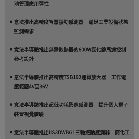
池管理應用彈性
意法推出高精度智慧振動感測器 滿足工業設備狀態
監測需求
意法半導體推出無需散熱器的600W氮化鎵馬達控制
參考設計
意法半導體推出高精度TSB192運算放大器 工作電
壓範圍4V至36V
意法半導體推出超低功耗影像感測器 提升個人電子
裝置視覺體驗
意法半導體推出IIS3DWBG1三軸振動感測器 簡化工