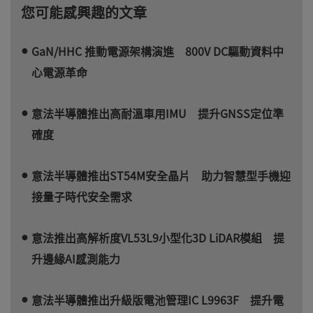
您可能感興趣的文章
GaN/HHC 推動電源架構演進 800V DC驅動資料中
心電源革命
意法半導體推出高耐溫車用IMU 提升GNSS定位準
確度
意法半導體推出ST54M安全晶片 助力智慧型手機迎
接量子時代安全需求
意法推出高解析度VL53L9小型化3D LiDAR模組 提
升邊緣AI感測能力
意法半導體推出升級版電池管理IC L9963F 提升電