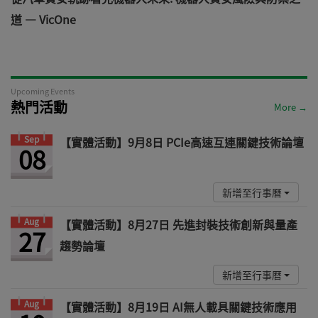
道 — VicOne
Upcoming Events
熱門活動
More →
Sep
【實體活動】9月8日 PCIe高速互連關鍵技術論壇
08
新增至行事曆
Aug
【實體活動】8月27日 先進封裝技術創新與量產
27
趨勢論壇
新增至行事曆
Aug
【實體活動】8月19日 AI無人載具關鍵技術應用