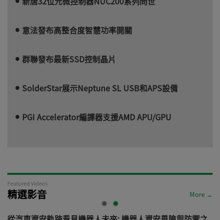
新唐32位元微控制器NUC200系列問世
意法發布高整合度智慧功率開關
群聯發布最新SSD控制晶片
SolderStar展示Neptune SL USB和APS設備
PGI Accelerator編譯器支援AMD APU/GPU
Featured Videos
精選影音
More →
電
從汽車資安軌跡看見機器人未來: 機器人資安風險與防禦之