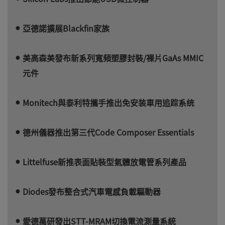
亞德諾擴展Blackfin家族
美高森美發布新系列寬頻塑膠封裝/裸片GaAs MMIC
元件
Monitech與泰利特攜手推出免安装車用追踪系统
德州儀器推出第三代Code Composer Essentials
Littelfuse新推表面貼裝型氣體放電管系列產品
Diodes發布整合式汽車電感負載驅動器
愛德萬研發出STT-MRAM切換電流測量系統