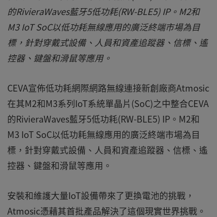
的RivieraWaves藍牙5低功耗(RW-BLE5) IP。M2和
M3 IoT SoC以低功耗無線應用的廣泛終端市場為目
標，針對穿戴式設備、人員和資產追蹤器、信標、遙
控器、鍵盤和滑鼠等應用。
CEVA宣佈低功耗網際網路無線連接新創廠商Atmosic
在其M2和M3系列IoT系統單晶片(SoC)之中整合CEVA
的RivieraWaves藍牙5低功耗(RW-BLE5) IP。M2和
M3 IoT SoC以低功耗無線應用的廣泛終端市場為目
標，針對穿戴式設備、人員和資產追蹤器、信標、遙
控器、鍵盤和滑鼠等應用。
安裝和維護大量IoT設備帶來了更換電池的挑戰，
Atmosic憑藉其首批產品解決了這個現實世界挑戰。