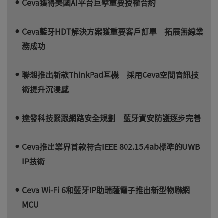
Ceva獲得美國AI平台巨擘重要授權合約
Ceva藍牙HDT解決方案獲重要客戶訂單 拓展無線業
務成功
聯想推出新款ThinkPad耳機 採用Ceva空間音訊技
術提升沉浸感
達發科技緊跟網路安全規劃 藍牙資安防護逐步完善
Ceva推出業界首款符合IEEE 802.15.4ab標準的UWB
IP技術
Ceva Wi-Fi 6和藍牙IP助瑞薩電子推出新型物聯網
MCU