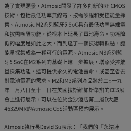
為了實現願景，Atmosic開發了許多創新的RF CMOS
技術，包括最低功率無線電、按需喚醒和受控能量採
集。Atmosic M2系列藍牙5 SoC具有最低功率無線電
和按需喚醒功能，從根本上延長了電池壽命。功耗降
低的幅度是如此之大，而到達了一個技術轉捩點，讓
能量採集成為一種可行的電源。Atmosic M3系列藍
牙5 SoC在M2系列的基礎上進一步擴展，增添受控能
量採集功能，這可提供永久的電池壽命，或甚至省去
對電池電源的需求。M2和M3系列產品將於二○一九
年一月八日至十一日在美國拉斯維加斯舉辦的CES展
會上進行展示，可以在位於金沙酒店第二層D大廳
46329MR的Atmosic CES活動區預約展示。
Atmosic執行長David Su表示：「我們的『永遠連