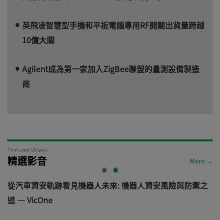
英飛凌智慧型手機和平板電腦專用RF開關出貨量跨越
10億大關
Agilent成為第一家加入ZigBee聯盟的量測設備製造
商
Featured Videos
精選影音
More →
電
從汽車資安軌跡看見機器人未來: 機器人資安風險與防禦之
道 — VicOne