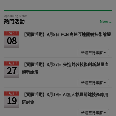
Upcoming Events
熱門活動
More →
Sep
【實體活動】9月8日 PCIe高速互連關鍵技術論壇
08
新增至行事曆
Aug
【實體活動】8月27日 先進封裝技術創新與量產
27
趨勢論壇
新增至行事曆
Aug
【實體活動】8月19日 AI無人載具關鍵技術應用
19
研討會
新增至行事曆