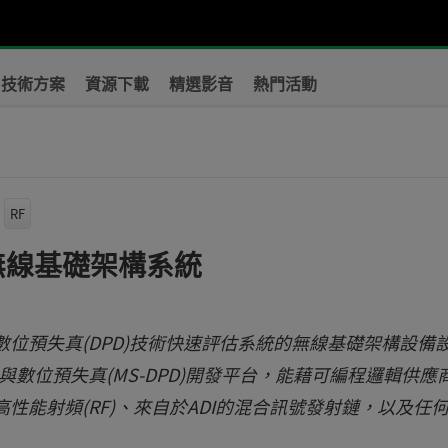
技術方案
資源下載
精選影音
熱門活動
RF
流無線基礎架構系統
用數位預失真(DPD)技術快速評估系統的無線基礎架構設備
與數位預失真(MS-DPD)開發平台，能藉可編程邏輯供應
整合高性能射頻(RF)、來自於ADI的混合訊號發射鏈，以及任