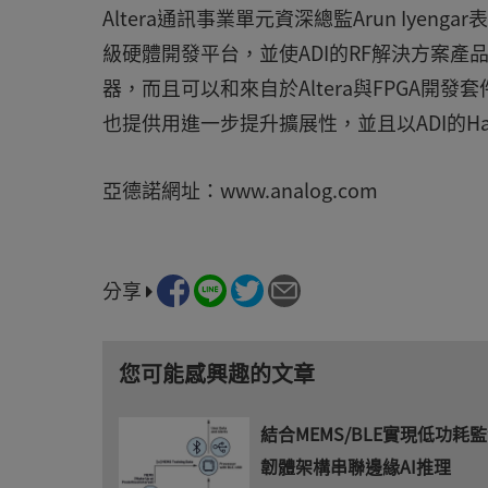
Altera通訊事業單元資深總監Arun Iyen
級硬體開發平台，並使ADI的RF解決方案產品線
器，而且可以和來自於Altera與FPGA開發套
也提供用進一步提升擴展性，並且以ADI的Ha
亞德諾網址：www.analog.com
分享
您可能感興趣的文章
結合MEMS/BLE實現低功耗監
韌體架構串聯邊緣AI推理