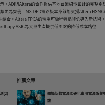
gar表示，ADI與Altera的合作提供基地台無線電設計的完整系
更為齊備。MS-DPD電路板本身就能支援Altera HSMC
件結合。Altera FPGA的現場可編程特點降低導入新技術
rdCopy ASIC為大量生產提供低風險的降低成本路徑。
推薦文章
測(2)
羅姆新款電源IC優化車用電源系統
能