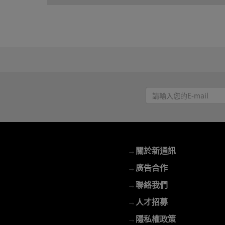
請
輸
入
您
的
→
關於新通訊
E-
mail
→
廣告合作
→
聯絡我們
→
人才招募
→
隱私權政策