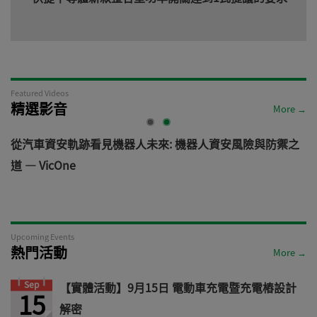
Featured Videos
精選影音
More →
電
從汽車資安軌跡看見機器人未來: 機器人資安風險與防禦之
道 — VicOne
Upcoming Events
熱門活動
More →
Sep
【實體活動】9月15日 電動車充電暨充電樁設計
15
解密