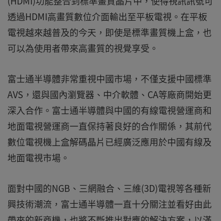
(HDMI)功能整合到標準畫質晶片中，使得視訊訊號可
透過HDMI高畫質數位介面輸出至平板電視。在平板
電視越來越普及的今天，即使是標準畫質機上盒，也
可以為使用者帶來高畫質的視覺享受。
富士通半導體非常重視中國市場，不僅支援中國標準
AVS，還與國內瀏覽器、中介軟體、CA等廠商開始更
深入合作。富士通半導體與中國的有線電視營運商和
地面電視營運商一直保持著良好的合作關係，其前代
數位電視機上盒解碼晶片已經廣泛應用於中國有線及
地面電視市場。
面對中國的NGB、三網融合、三維(3D)電視等各種新
興技術潮流，富士通半導體一直十分關注並看好由此
帶來的新商機，也將不斷推出對應的解決方案，以滿