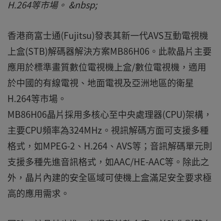
H.264等市場。 &nbsp;
香港商富士通(Fujitsu)發表其新一代AVS互動電視機
上盒(STB)解碼器解決方案MB86H06。此款晶片主要
應用於標準畫質數位電視機上盒/數位電視機，適用
於中國的有線電視、地面電視及亞洲地區的衛星
H.264等市場。
MB86H06晶片採用多核心至中央處理器(CPU)架構，
主要CPU頻率為324MHz。視訊解碼方面可支援多種
格式，如MPEG-2、H.264、AVS等；音訊解碼單元則
支援多種先進音訊格式，如AAC/HE-AAC等。除此之
外，晶片內建的安全區域可使機上盒滿足安全要求極
高的應用需求。