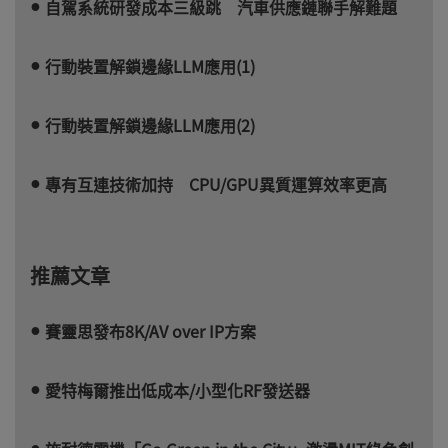
自駕系統研發成本三級跳 汽車供應鏈聯手解難題
行動裝置解鎖邊緣LLM應用(1)
行動裝置解鎖邊緣LLM應用(2)
專有互連技術加持 CPU/GPU異質運算效率更高
推薦文章
賽靈思發布8K/AV over IP方案
愛特梅爾推出低成本/小型化RF發送器