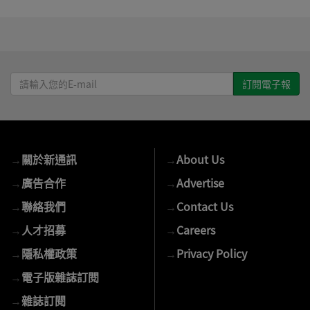
請
輸
入
您
的
→
關於新通訊
→
About Us
E-
mail
→
廣告合作
→
Advertise
→
聯絡我們
→
Contact Us
→
人才招募
→
Careers
→
隱私權政策
→
Privacy Policy
→
電子版雜誌訂閱
→
雜誌訂閱