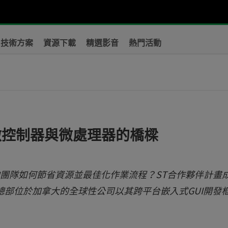
技術方案
資源下載
精選影音
熱門活動
：跨越微控制器與微處理器的橋樑
U)的團隊如何節省資源並最佳化作業流程？ST合作夥伴計畫
。這家總部位於加拿大的全球性公司以其跨平台嵌入式GUI開發