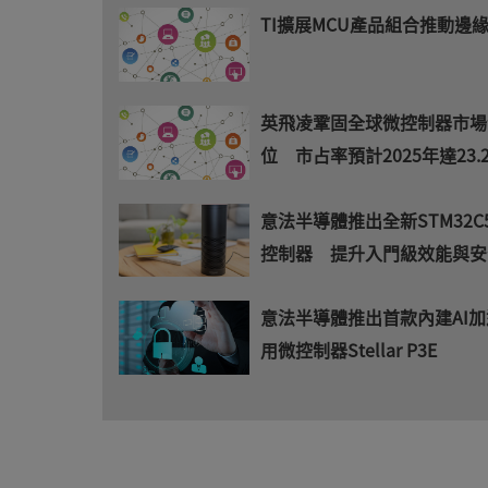
TI擴展MCU產品組合推動邊緣
英飛凌鞏固全球微控制器市場
位 市占率預計2025年達23.
意法半導體推出全新STM32C
控制器 提升入門級效能與安
意法半導體推出首款內建AI
用微控制器Stellar P3E