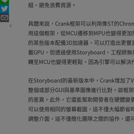
組，避免浪費資源。
具體來說，Crank框架可以利用像ST的Chr
用這個框架，從MCU遷移到MPU也變得更加
的某些版本配備3D加速器，可以打造出更豐富
載GPU，但透過使用Storyboard，工
轉至MCU也變得更輕鬆，因為引擎可以解決
在Storyboard的最新版本中，Crank增
整個或部分GUI與基準圖像進行比對。該框
的差異。此外，它還能幫助開發者在硬體變更
可以使用相同的螢幕截圖，這不僅大幅節省
調整介面，這不僅簡化團隊之間的協作，還可