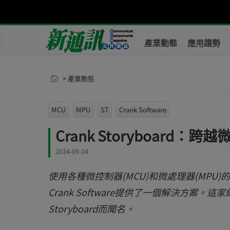
產業動態
應用趨勢
> 產業動態
MCU
MPU
ST
Crank Software
Crank Storyboard
2024-09-24
使用各種微控制器(MCU)和微處理器(MP
Crank Software提供了一個解決方案
Storyboard而聞名。