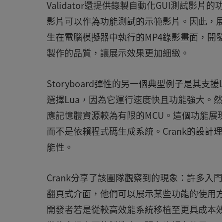
Validator還提供錄製自動化GUI測試
影片可以作為功能測試的示範影片。因此，
生在電腦模擬器中執行的MP4錄影畫面，開
製作的品質，讓展示效果更加細緻。
Storyboard彈性的另一個典型例子是其支援
選擇Lua，因為它運行速度快且功能強大。然而
應記憶體資源較為有限的MCU。這個功能展現了
而不是依賴程式碼生成系統。Crank的設
能性。
Crank分享了該團隊觀察到的現象：許多
翻頁式介面，他們可以展示某些功能的使用方
開發者若是從較高效能系統移植至更具成本效