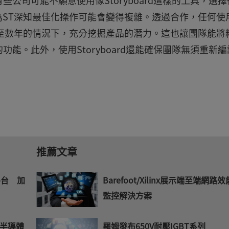
公司可能不願意使用像Storyboard這樣的工具，選擇
因為ST深知最佳化操作可能會變得複雜。透過合作，任何使
甚至數年的情況下，充分挖掘產品的潛力。這也讓團隊能將
能。此外，使用Storyboard還能確保團隊無須重新編
推薦文章
平台 加
Barefoot/Xilinx展示端至端網路效
監控解決方案
半導體
羅姆發布650V耐壓IGBT系列