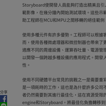
Storyboard使開發人員能夠打造出精美且
範影像，在幾分鐘內開始測試環境。這些示範
助工程師在MCU和MPU之間移轉的絕佳範例
使用多種元件有許多優勢。工程師可以根據
而，使用各種微處理器和微控制器也帶來了
適應不同的周邊設備、運算吞吐量、電源管理
以開發一個跨越多種設備的應用程式。開發
性。
使用不同硬體平台常見的挑戰之一是需要重寫
是一項耗時的工作，這也是為什麼許多公司
分享
者仍然需要對其進行最佳化，這在資源受限的系統
engine和Storyboard，將最佳化