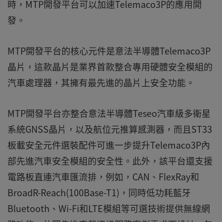
時，MTP開發平台可以加速Telemaco3P的應用開
發。
MTP開發平台的核心元件是意法半導體Telemaco3P
晶片，這款晶片是業界首款整合專用硬體安全模組的
汽車處理器，其擁有最先進的晶片上安全功能。
MTP開發平台亦整合意法半導體Teseo汽車級多衛星
系統GNSS晶片，以及航位元推算感測器，而且ST33
板載安全元件選裝配件可進一步提升Telemaco3P內
部先進汽車安全模組的安全性。此外，該平台還支援
電路板直連汽車匯流排，例如，CAN、FlexRay和
BroadR-Reach(100Base-T1)，同時低功耗藍牙
Bluetooth、Wi-Fi和LTE模組等可選技術提供無線網