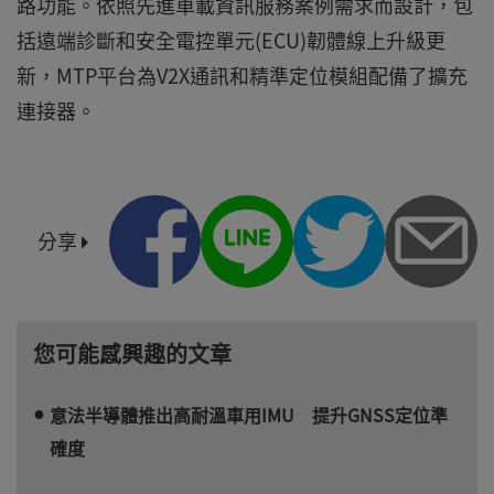
路功能。依照先進車載資訊服務案例需求而設計，包
括遠端診斷和安全電控單元(ECU)韌體線上升級更
新，MTP平台為V2X通訊和精準定位模組配備了擴充
連接器。
分享
您可能感興趣的文章
意法半導體推出高耐溫車用IMU 提升GNSS定位準
確度