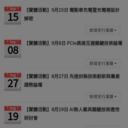
【實體活動】9月15日 電動車充電暨充電樁設計
15
解密
新增至行事曆
Sep
【實體活動】9月8日 PCIe高速互連關鍵技術論壇
08
新增至行事曆
Aug
【實體活動】8月27日 先進封裝技術創新與量產
27
趨勢論壇
新增至行事曆
Aug
【實體活動】8月19日 AI無人載具關鍵技術應用
19
研討會
新增至行事曆