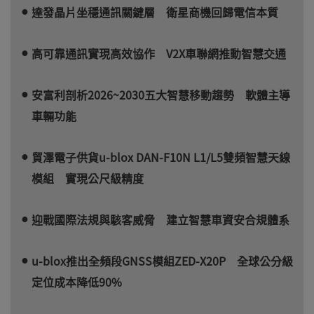
達發晶片坐穩通訊關鍵層 衛星商機回歸電信本質
高可靠通訊實現高效協作 V2X車聯網推動智慧交通
安富利剖析2026~2030五大智慧移動趨勢 軟體主導
車輛功能
貿澤電子供貨u-blox DAN-F10N L1/L5雙頻智慧天線
模組 實現公尺級精度
迎戰國際法規與駭客威脅 建立智慧車資安合規體系
u-blox推出全頻段GNSS模組ZED-X20P 全球公分級
定位成本降低90%