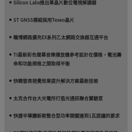
Silicon Labs推出單晶片數位電視解調器
ST GNSS模組採用Teseo晶片
瞻博網路擴充EX系列乙太網路交換器互通平台
TI最新彩色螢幕音樂播放機參考設計在價格、電池壽
命和功能規格之間取得平衡
快輯發表視覺效果提升解決方案最新技術
太克合作台大光電所打造光通訊聯合實驗室
快捷半導體新款整合型功率開關達到1瓦提議的要求