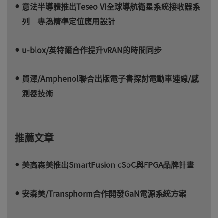
意法半導體推出Teseo VI全球導航衛星系統接收器系
列 專為精準定位應用設計
u-blox/英特爾合作提升vRAN的時間同步
貿澤/Amphenol聯合出版電子書探討電動車連線/感
測器技術
推薦文章
美高森美推出SmartFusion cSoC與FPGA品牌計畫
安森美/Transphorm合作開發GaN電源系統方案