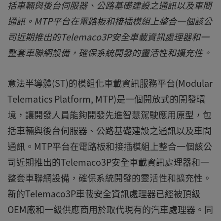
括車輛與後台伺服器、公路基礎建設之通訊以及車間
通訊。MTP平台在電路板和接插模組上整合一個該公
司近期推出的Telemaco3P安全車載資訊處理器和一
整套車聯網設備，確保系統開發的靈活性和擴充性。
意法半導體(ST)的模組化車載資訊服務平台(Modular
Telematics Platform, MTP)是一個開放式的開發環
境，讓開發人員能夠開發先進智慧駕駛應用原型，包
括車輛與後台伺服器、公路基礎建設之通訊以及車間
通訊。MTP平台在電路板和接插模組上整合一個該公
司近期推出的Telemaco3P安全車載資訊處理器和一
整套車聯網設備，確保系統開發的靈活性和擴充性。
新的Telemaco3P車載安全資訊處理器已經被頂級
OEM廠和一級供應商用於取代現有的汽車處理器。同