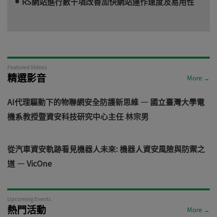
RS網站進行數千項改善加快網站運作速度及易用性
Featured Videos
精選影音
More →
AI代理驅動下的物聯網安全防護新思維 — 國立臺灣大學電機
從汽車資安軌跡看見機器人未來: 機器人資安風險與防禦之道 — V
Upcoming Events
熱門活動
More →
Sep